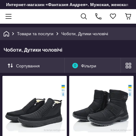
Интернет-магазин «Фантазия Андрея». Мужская, женская и 
Товари та послуги
Чоботи, Дутики чоловічі
Чоботи, Дутики чоловічі
Сортування
0
Фільтри