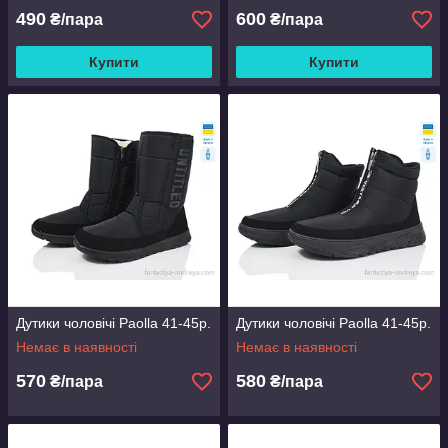
490
600
₴/пара
₴/пара
Купити
Купити
Дутики чоловічі Paolla 41-45р.
Дутики чоловічі Paolla 41-45р.
Немає в наявності
Немає в наявності
570
580
₴/пара
₴/пара