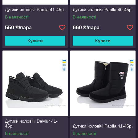
Дутики чоловічі Paolla 41-45р.
Дутики чоловічі Paolla 40-45р.
В наявності
В наявності
550
660
₴/пара
₴/пара
Купити
Купити
Дутики чоловічі DeMur 41-
45р.
Дутики чоловічі Paolla 41-45р.
В наявності
В наявності