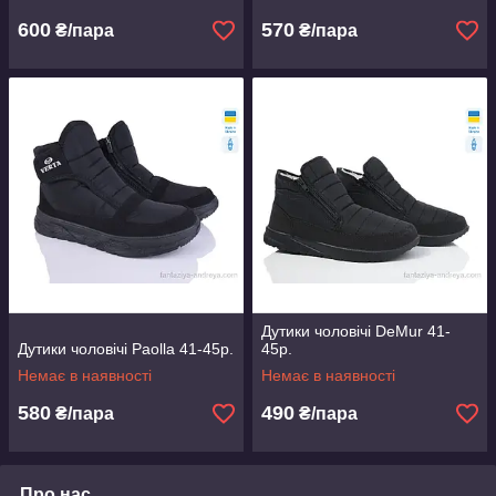
600
570
₴/пара
₴/пара
Дутики чоловічі DeMur 41-
Дутики чоловічі Paolla 41-45р.
45р.
Немає в наявності
Немає в наявності
580
490
₴/пара
₴/пара
Про нас