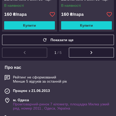
В наявності
В наявності
160
160
₴/пара
₴/пара
Купити
Купити
Показати ще
1
/ 5
Про нас
Рейтинг не сформований
Менше 5 відгуків за останній рік
Працює з 21.06.2013
м. Одеса
Промтоварний-ринок 7 кілометр, площадка Милка узкий
ряд, номер 2011., Одеса, Україна