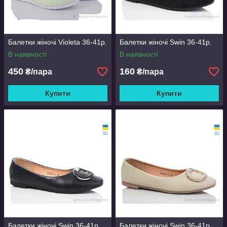
Балетки жіночі Violeta 36-41р.
Балетки жіночі Swin 36-41р.
В наявності
В наявності
450
160
₴/пара
₴/пара
Купити
Купити
Балетки жіночі Swin 36-41р.
Балетки жіночі Swin 36-41р.