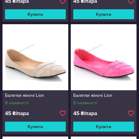
45
45
₴/пара
₴/пара
Купити
Купити
Балетки жіночі Lion
Балетки жіночі Lion
В наявності
В наявності
45
45
₴/пара
₴/пара
Купити
Купити