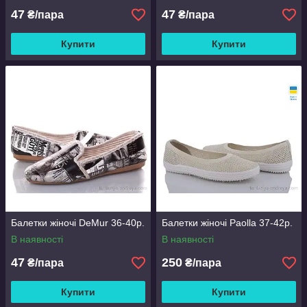
47
47
₴/пара
₴/пара
Купити
Купити
Балетки жіночі DeMur 36-40р.
Балетки жіночі Paolla 37-42р.
В наявності
В наявності
47
250
₴/пара
₴/пара
Купити
Купити