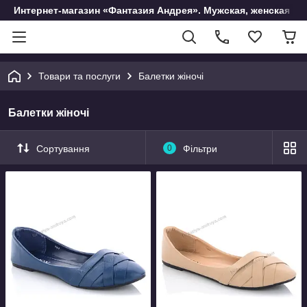
Интернет-магазин «Фантазия Андрея». Мужская, женская и 
Товари та послуги
Балетки жіночі
Балетки жіночі
Сортування
0
Фільтри