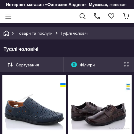
Интернет-магазин «Фантазия Андрея». Мужская, женская и 
Товари та послуги
Туфлі чоловічі
Туфлі чоловічі
Сортування
0
Фільтри