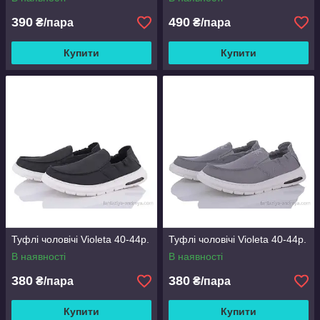
390
490
₴/пара
₴/пара
Купити
Купити
Туфлі чоловічі Violeta 40-44р.
Туфлі чоловічі Violeta 40-44р.
В наявності
В наявності
380
380
₴/пара
₴/пара
Купити
Купити