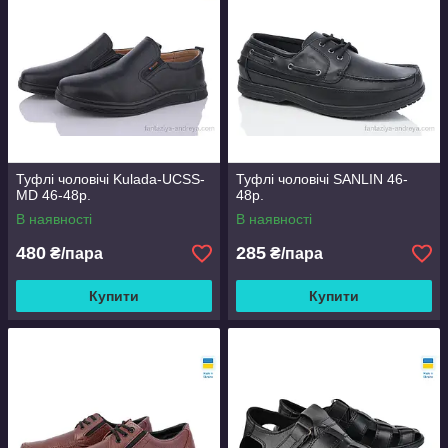
Туфлі чоловічі Kulada-UCSS-
Туфлі чоловічі SANLIN 46-
MD 46-48р.
48р.
В наявності
В наявності
480
285
₴/пара
₴/пара
Купити
Купити