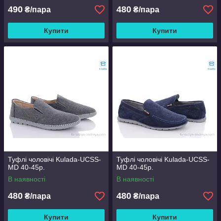
490
480
₴/пара
₴/пара
Купити
Купити
Туфлі чоловічі Kulada-UCSS-
Туфлі чоловічі Kulada-UCSS-
MD 40-45р.
MD 40-45р.
В наявності
В наявності
480
480
₴/пара
₴/пара
Купити
Купити