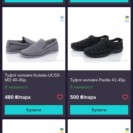
Туфлі чоловічі Kulada-UCSS-
MD 40-45р.
Туфлі чоловічі Paolla 41-45р.
В наявності
В наявності
480
500
₴/пара
₴/пара
Купити
Купити