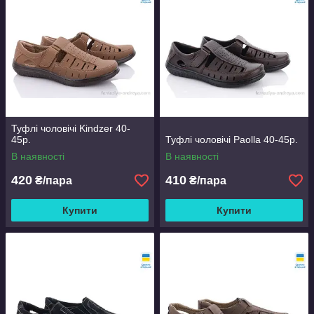
Туфлі чоловічі Kindzer 40-
45р.
Туфлі чоловічі Paolla 40-45р.
В наявності
В наявності
420
410
₴/пара
₴/пара
Купити
Купити