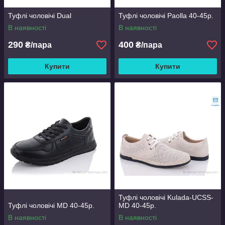
Туфлі чоловічі Dual
Туфлі чоловічі Paolla 40-45р.
В наявності
В наявності
290
400
₴/пара
₴/пара
Купити
Купити
Туфлі чоловічі Kulada-UCSS-
Туфлі чоловічі MD 40-45р.
MD 40-45р.
В наявності
В наявності