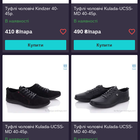
Туфлі чоловічі Kindzer 40-
Туфлі чоловічі Kulada-UCSS-
45р.
MD 40-45р.
В наявності
В наявності
410
490
₴/пара
₴/пара
Купити
Купити
Туфлі чоловічі Kulada-UCSS-
Туфлі чоловічі Kulada-UCSS-
MD 40-45р.
MD 40-45р.
В наявності
В наявності