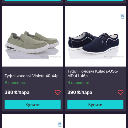
Туфлі чоловічі Kulada-USS-
Туфлі чоловічі Violeta 40-44р.
MD 41-46р.
В наявності
В наявності
380
390
₴/пара
₴/пара
Купити
Купити