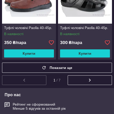
Туфлі чоловічі Paolla 40-45р.
Туфлі чоловічі Paolla 40-45р.
В наявності
В наявності
350
300
₴/пара
₴/пара
Купити
Купити
Показати ще
1
/ 7
Про нас
Рейтинг не сформований
Менше 5 відгуків за останній рік