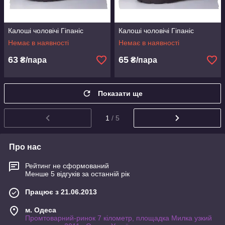
Калоші чоловічі Гіпаніс
Калоші чоловічі Гіпаніс
Немає в наявності
Немає в наявності
63
65
₴/пара
₴/пара
Показати ще
1
/ 5
Про нас
Рейтинг не сформований
Менше 5 відгуків за останній рік
Працює з 21.06.2013
м. Одеса
Промтоварний-ринок 7 кілометр, площадка Милка узкий