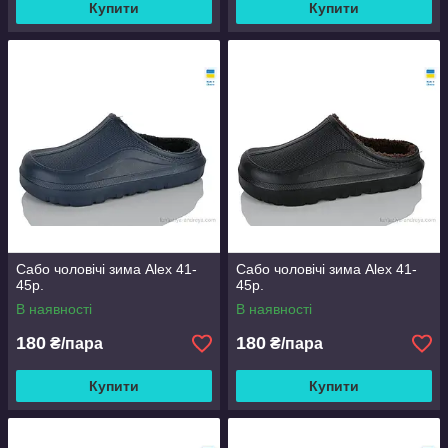
Купити
Купити
Сабо чоловічі зима Alex 41-
Сабо чоловічі зима Alex 41-
45р.
45р.
В наявності
В наявності
180
180
₴/пара
₴/пара
Купити
Купити