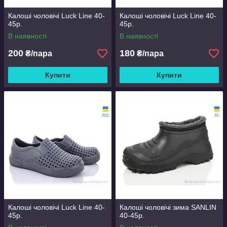
Калоші чоловічі Luck Line 40-
Калоші чоловічі Luck Line 40-
45р.
45р.
В наявності
В наявності
200
180
₴/пара
₴/пара
Купити
Купити
Калоші чоловічі Luck Line 40-
Калоші чоловічі зима SANLIN
45р.
40-45р.