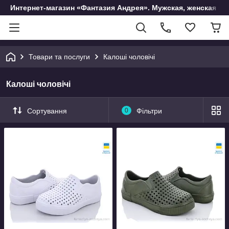
Интернет-магазин «Фантазия Андрея». Мужская, женская и 
Товари та послуги
Калоші чоловічі
Калоші чоловічі
Сортування
0
Фільтри