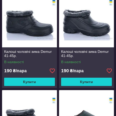
Калоші чоловічі зима Demur
Калоші чоловічі зима Demur
41-45р.
41-45р.
В наявності
В наявності
190
190
₴/пара
₴/пара
Купити
Купити