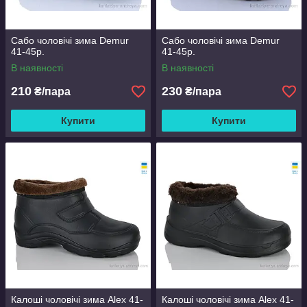
Сабо чоловічі зима Demur
Сабо чоловічі зима Demur
41-45р.
41-45р.
В наявності
В наявності
210
230
₴/пара
₴/пара
Купити
Купити
Калоші чоловічі зима Alex 41-
Калоші чоловічі зима Alex 41-