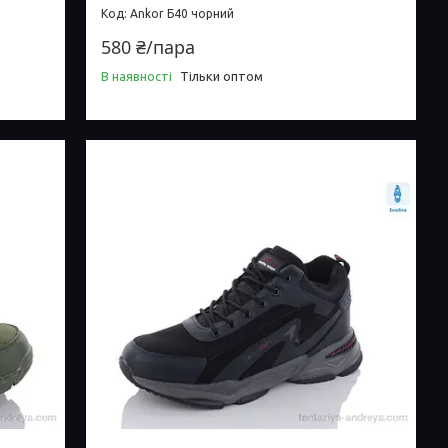
Ankor Б40 чорний
580 ₴/пара
В наявності
Тільки оптом