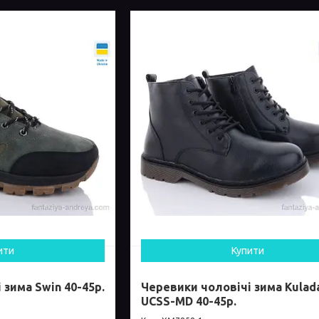
ити
Купити
 зима Swin 40-45р.
Черевики чоловічі зима Kulad
UCSS-MD 40-45р.