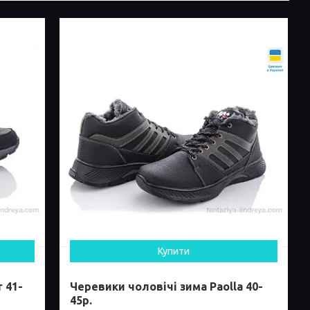
Купити
 41-
Черевики чоловічі зима Paolla 40-
45р.