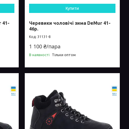
Купити
 41-
Черевики чоловічі зима DeMur 41-
46р.
31131-8
1 100 ₴/пара
В наявності
Тільки оптом