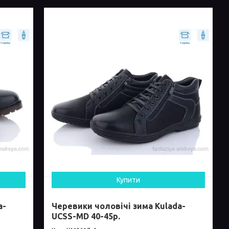
Купити
a-
Черевики чоловічі зима Kulada-
UCSS-MD 40-45р.