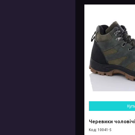
Куп
Черевики чоловічі
10041-5