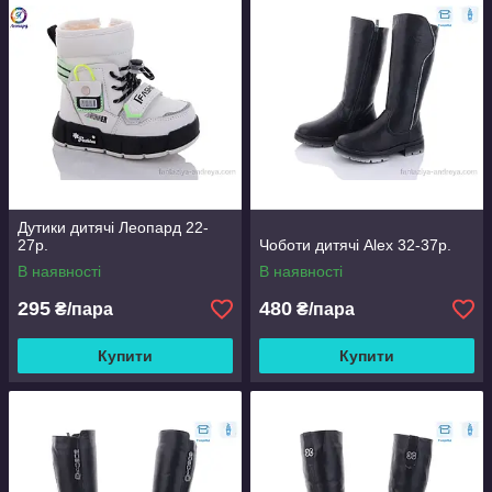
Дутики дитячі Леопард 22-
27р.
Чоботи дитячі Alex 32-37р.
В наявності
В наявності
295
480
₴/пара
₴/пара
Купити
Купити