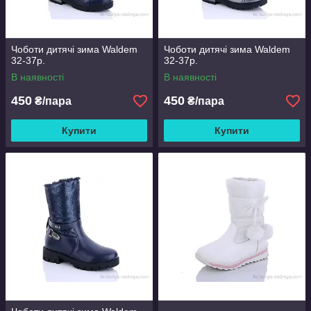
Чоботи дитячі зима Waldem
Чоботи дитячі зима Waldem
32-37р.
32-37р.
В наявності
В наявності
450
450
₴/пара
₴/пара
Купити
Купити