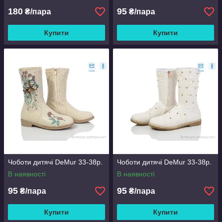
180
95
₴/пара
₴/пара
Купити
Купити
Чоботи дитячі DeMur 33-38р.
Чоботи дитячі DeMur 33-38р.
В наявності
В наявності
95
95
₴/пара
₴/пара
Купити
Купити