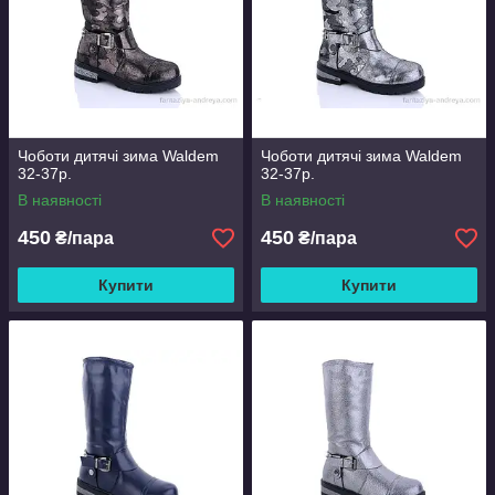
Чоботи дитячі зима Waldem
Чоботи дитячі зима Waldem
32-37р.
32-37р.
В наявності
В наявності
450
450
₴/пара
₴/пара
Купити
Купити