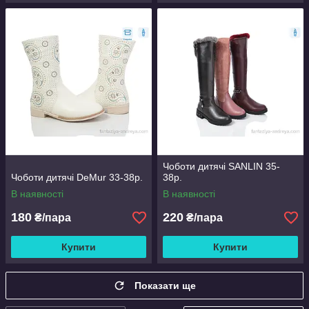
Чоботи дитячі SANLIN 35-
Чоботи дитячі DeMur 33-38р.
38р.
В наявності
В наявності
180
220
₴/пара
₴/пара
Купити
Купити
Показати ще