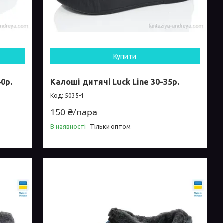
Купити
0р.
Калоші дитячі Luck Line 30-35р.
5035-1
150 ₴/пара
В наявності
Тільки оптом