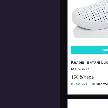
Куп
Калоші дитячі Luck
5035-17
150 ₴/пара
В наявності
Тільки опт