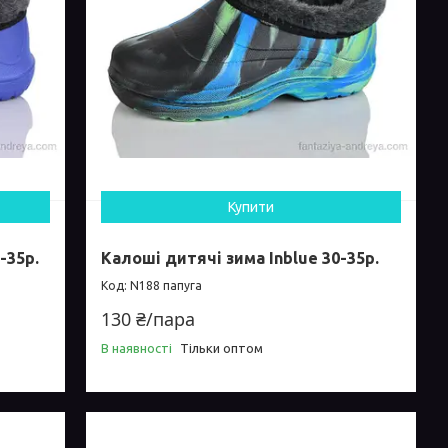
Купити
-35р.
Калоші дитячі зима Inblue 30-35р.
N188 папуга
130 ₴/пара
В наявності
Тільки оптом