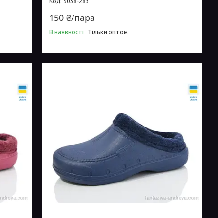
5038-283
150 ₴/пара
В наявності
Тільки оптом