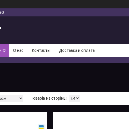
80
и
и
О нас
Контакты
Доставка и оплата