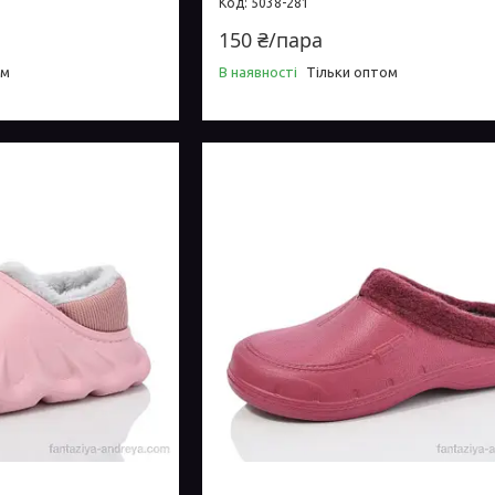
5038-281
150 ₴/пара
ом
В наявності
Тільки оптом