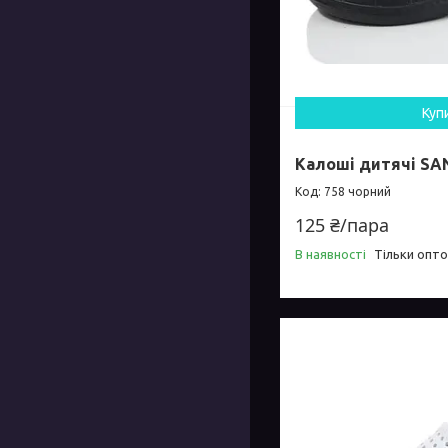
Куп
Калоші дитячі SAN
758 чорний
125 ₴/пара
В наявності
Тільки опт