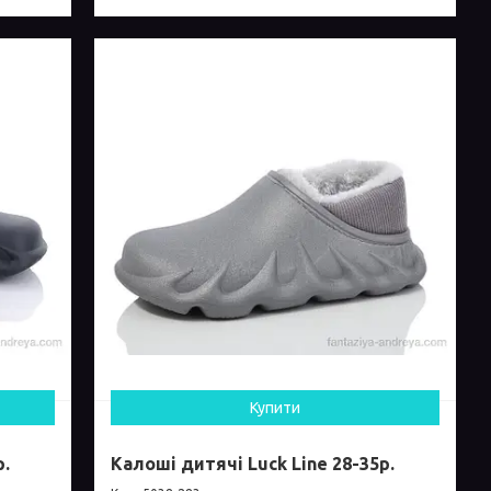
Купити
р.
Калоші дитячі Luck Line 28-35р.