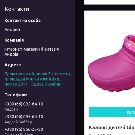
Контакти
Андрей
Інтернет-магазин Фантазія
Андрія
Промтоварний-ринок 7 кілометр,
площадка Милка узкий ряд,
номер 2011., Одеса, Україна
+380 (66) 095-64-10
Андрей.
Куп
+380 (66) 095-64-10
Андрей Вайбер
Калоші дитячі Gipa
+380 (95) 856-26-80
Татьяна Вайбер