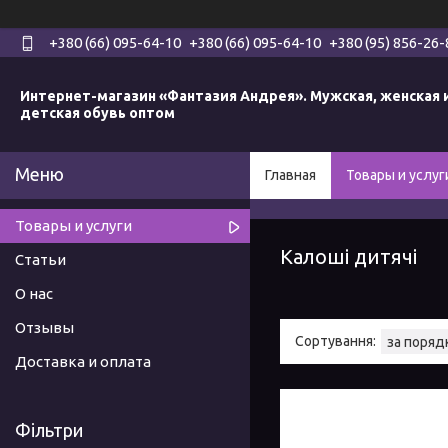
+380 (66) 095-64-10
+380 (66) 095-64-10
+380 (95) 856-26-
Интернет-магазин «Фантазия Андрея». Мужская, женская 
детская обувь оптом
Главная
Товары и услуг
Товары и услуги
Калоші дитячі
Статьи
О нас
Отзывы
Доставка и оплата
Фільтри