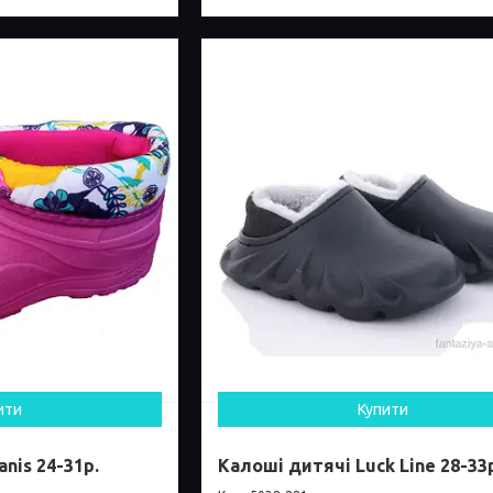
ити
Купити
nis 24-31р.
Калоші дитячі Luck Line 28-33