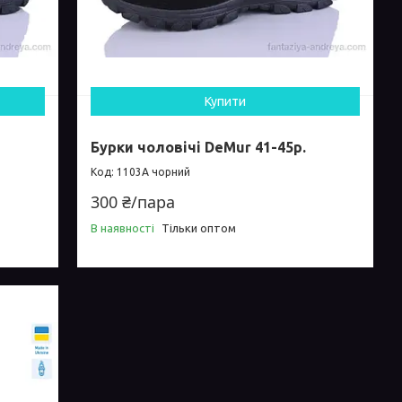
Купити
Бурки чоловічі DeMur 41-45р.
1103A чорний
300 ₴/пара
В наявності
Тільки оптом