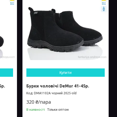
Купити
5р.
Бурки чоловічі DeMur 41-45р.
DMA1102A чорний 2025-old
320 ₴/пара
В наявності
Тільки оптом