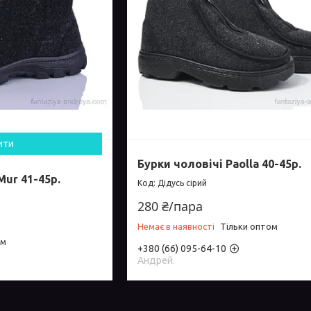
ити
Бурки чоловічі Paolla 40-45р.
Mur 41-45р.
Дідусь сірий
280 ₴/пара
Немає в наявності
Тільки оптом
ом
+380 (66) 095-64-10
Андрей.