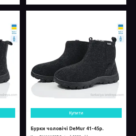
Купити
Бурки чоловічі DeMur 41-45р.