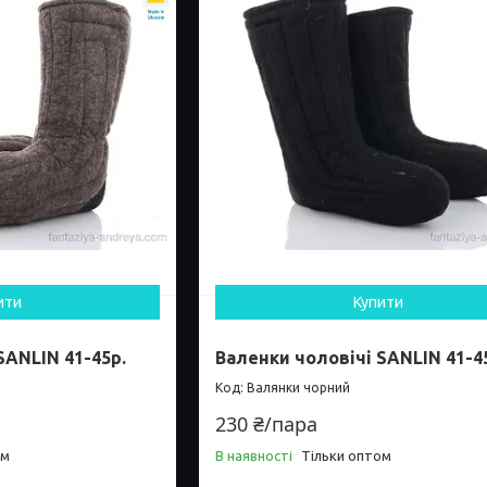
ити
Купити
SANLIN 41-45р.
Валенки чоловічі SANLIN 41-4
Валянки чорний
230 ₴/пара
ом
В наявності
Тільки оптом