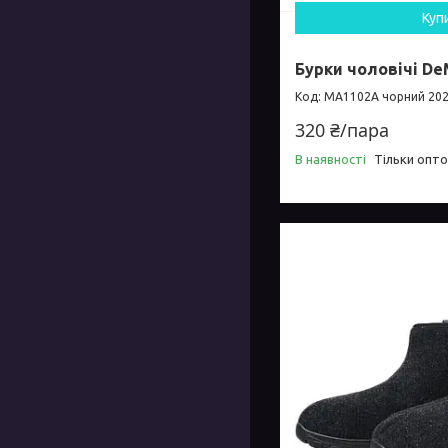
Куп
Бурки чоловічі De
MA1102A чорний 20
320 ₴/пара
В наявності
Тільки опт