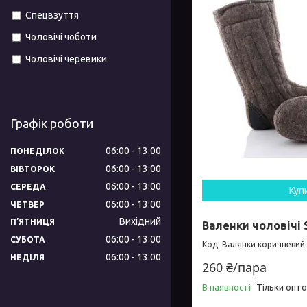
Спецвзуття
Чоловічі чоботи
Чоловічі черевики
Графік роботи
06:00
13:00
ПОНЕДІЛОК
06:00
13:00
ВІВТОРОК
06:00
13:00
СЕРЕДА
Куп
06:00
13:00
ЧЕТВЕР
Вихідний
ПʼЯТНИЦЯ
Валенки чоловічі 
06:00
13:00
СУБОТА
Валянки коричневий
06:00
13:00
НЕДІЛЯ
260 ₴/пара
В наявності
Тільки опт