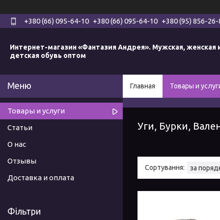
+380 (66) 095-64-10
+380 (66) 095-64-10
+380 (95) 856-26-
Интернет-магазин «Фантазия Андрея». Мужская, женская 
детская обувь оптом
Главная
Товары и услуг
Товары и услуги
Уги, Бурки, Вале
Статьи
О нас
Отзывы
Доставка и оплата
Фільтри