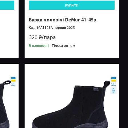
Купити
Бурки чоловічі DeMur 41-45р.
MA1103A чорний 2025
320 ₴/пара
В наявності
Тільки оптом