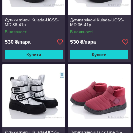
Дутики жіночі Kulada-UCSS-
Дутики жіночі Kulada-UCSS-
MD 36-41р.
MD 36-41р.
В наявності
В наявності
530
530
₴/пара
₴/пара
Купити
Купити
Дутики жіночі Kulada-UCSS-
Дутики жіночі Luck Line 36-