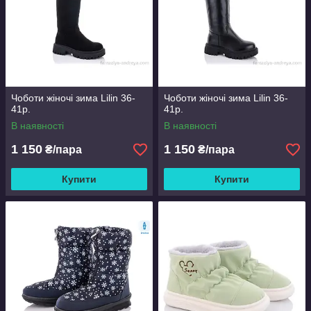
Чоботи жіночі зима Lilin 36-
Чоботи жіночі зима Lilin 36-
41р.
41р.
В наявності
В наявності
1 150
1 150
₴/пара
₴/пара
Купити
Купити