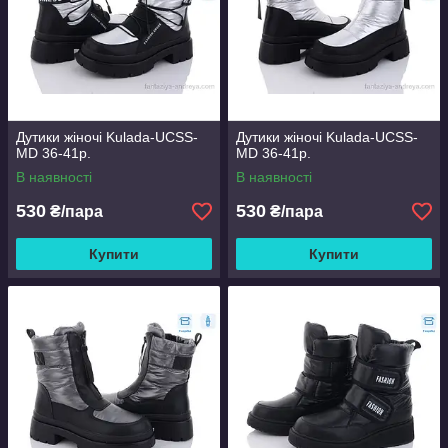
Дутики жіночі Kulada-UCSS-
Дутики жіночі Kulada-UCSS-
MD 36-41р.
MD 36-41р.
В наявності
В наявності
530
530
₴/пара
₴/пара
Купити
Купити