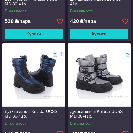
MD 36-41р.
41р.
В наявності
В наявності
530
420
₴/пара
₴/пара
Купити
Купити
Дутики жіночі Kulada-UCSS-
Дутики жіночі Kulada-UCSS-
MD 36-41р.
MD 36-41р.
В наявності
В наявності