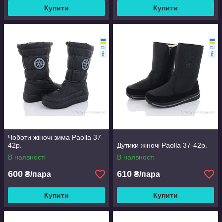
Купити
Купити
Чоботи жіночі зима Paolla 37-
42р.
Дутики жіночі Paolla 37-42р.
В наявності
В наявності
600
610
₴/пара
₴/пара
Купити
Купити