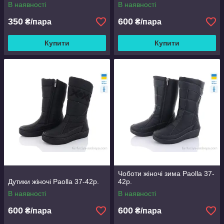
В наявності
В наявності
350
600
₴/пара
₴/пара
Купити
Купити
Чоботи жіночі зима Paolla 37-
Дутики жіночі Paolla 37-42р.
42р.
В наявності
В наявності
600
600
₴/пара
₴/пара