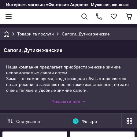
Интернет-магазин «Фантазия Андрея». Мужская, женская и 
Товари та послуги
Сапоги, Дутики женские
Сапоги, Дутики женские
Наша компания предлагает приобрести женские зимние
непромокаемые сапоги оптом.
Зима – то самое время, когда изящная обувь отправляется
на антресоли, а заменяют ее не такие женственные, но зато
очень теплые и удобные зимние сапоги.
Женские зимние сапоги
Показати все
А так как зимой погода у нас меняется от сильных морозов
до нулевой температуры со слякотью, то необходимо иметь
Сортування
0
Фільтри
такую обувь, которая бы с равным успехом защищала и от
холода, и от влаги.
Хорошим вариантом для наших зим являются дутые