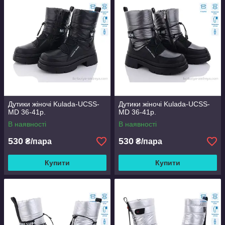
Дутики жіночі Kulada-UCSS-
Дутики жіночі Kulada-UCSS-
MD 36-41р.
MD 36-41р.
В наявності
В наявності
530
530
₴/пара
₴/пара
Купити
Купити