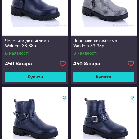
Черевики дитячі зима
Черевики дитячі зима
Waldem 33-38р.
Waldem 33-38р.
В наявності
В наявності
450
450
₴/пара
₴/пара
Купити
Купити