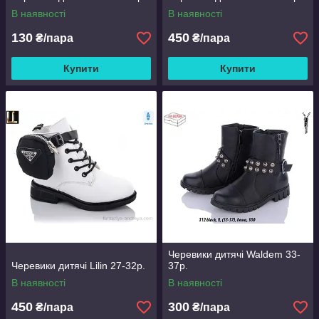
В наявності
В наявності
130
450
₴/пара
₴/пара
Купити
Купити
Черевики дитячі Waldem 33-
Черевики дитячі Lilin 27-32р.
37р.
В наявності
В наявності
450
300
₴/пара
₴/пара