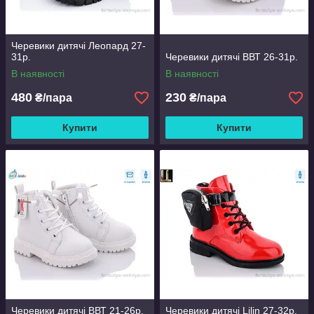
Черевики дитячі Леопард 27-
31р.
Черевики дитячі ВВТ 26-31р.
В наявності
В наявності
480
230
₴/пара
₴/пара
Купити
Купити
Черевики дитячі ВВТ 21-26р.
Черевики дитячі Lilin 27-32р.