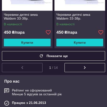
Черевики дитячі зима
Черевики дитячі зима
Waldem 33-38р.
Waldem 33-38р.
В наявності
В наявності
450
450
₴/пара
₴/пара
Купити
Купити
Показати ще
1
/ 14
Про нас
Рейтинг не сформований
Менше 5 відгуків за останній рік
Працює з 21.06.2013