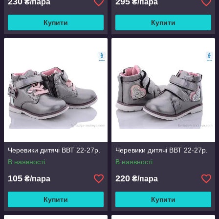
230
295
₴/пара
₴/пара
Купити
Купити
Черевики дитячі ВВТ 22-27р.
Черевики дитячі ВВТ 22-27р.
В наявності
В наявності
105
220
₴/пара
₴/пара
Купити
Купити