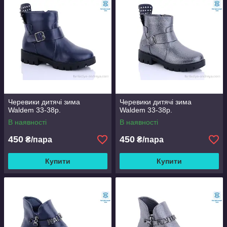
Черевики дитячі зима
Черевики дитячі зима
Waldem 33-38р.
Waldem 33-38р.
В наявності
В наявності
450
450
₴/пара
₴/пара
Купити
Купити