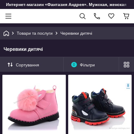
Интернет-магазин «Фантазия Андрея». Мужская, женская и 
Товари та послуги
Черевики дитячі
Черевики дитячі
Сортування
0
Фільтри