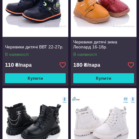
Черевики дитячі зима
Черевики дитячі ВВТ 22-27р.
Леопард 16-18р.
В наявності
В наявності
110
180
₴/пара
₴/пара
Купити
Купити