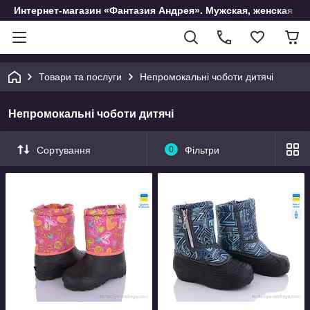
Интернет-магазин «Фантазия Андрея». Мужская, женская и 
Товари та послуги
Непромокальні чоботи дитячі
Непромокальні чоботи дитячі
Сортування
0
Фільтри