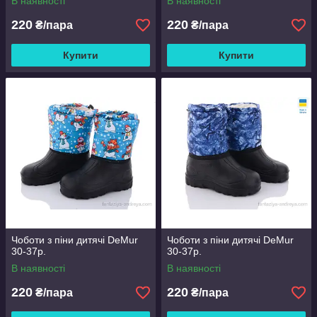
В наявності
В наявності
220
220
₴/пара
₴/пара
Купити
Купити
Чоботи з піни дитячі DeMur
Чоботи з піни дитячі DeMur
30-37р.
30-37р.
В наявності
В наявності
220
220
₴/пара
₴/пара