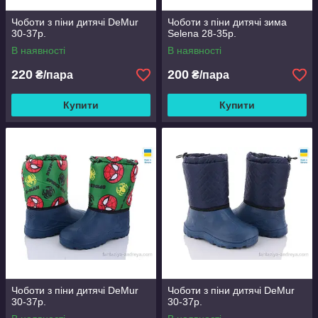
Чоботи з піни дитячі DeMur
Чоботи з піни дитячі зима
30-37р.
Selena 28-35р.
В наявності
В наявності
220
200
₴/пара
₴/пара
Купити
Купити
Чоботи з піни дитячі DeMur
Чоботи з піни дитячі DeMur
30-37р.
30-37р.