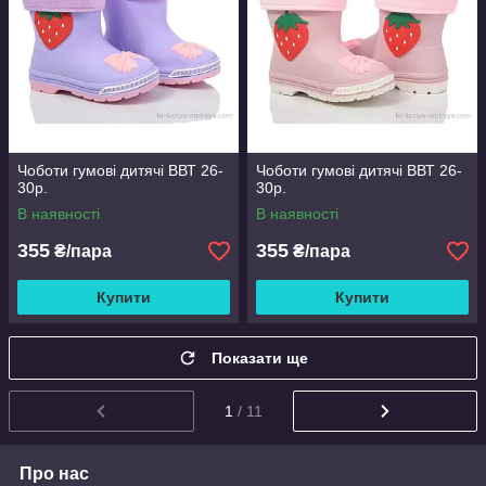
Чоботи гумові дитячі ВВТ 26-
Чоботи гумові дитячі ВВТ 26-
30р.
30р.
В наявності
В наявності
355
355
₴/пара
₴/пара
Купити
Купити
Показати ще
1
/ 11
Про нас