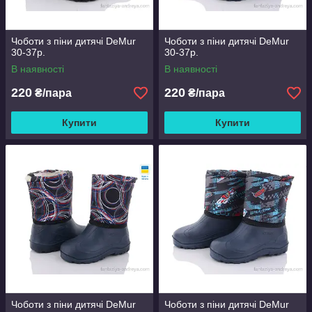
Чоботи з піни дитячі DeMur
Чоботи з піни дитячі DeMur
30-37р.
30-37р.
В наявності
В наявності
220
220
₴/пара
₴/пара
Купити
Купити
Чоботи з піни дитячі DeMur
Чоботи з піни дитячі DeMur