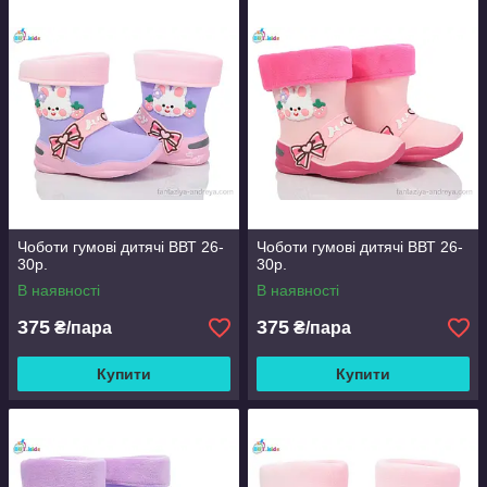
Чоботи гумові дитячі ВВТ 26-
Чоботи гумові дитячі ВВТ 26-
30р.
30р.
В наявності
В наявності
375
375
₴/пара
₴/пара
Купити
Купити