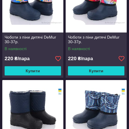
Чоботи з піни дитячі DeMur
Чоботи з піни дитячі DeMur
30-37р.
30-37р.
В наявності
В наявності
220
220
₴/пара
₴/пара
Купити
Купити