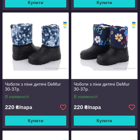
Купити
Купити
Чоботи з піни дитячі DeMur
Чоботи з піни дитячі DeMur
30-37р.
30-37р.
В наявності
В наявності
220
220
₴/пара
₴/пара
Купити
Купити