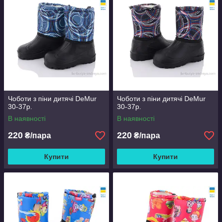
Чоботи з піни дитячі DeMur
Чоботи з піни дитячі DeMur
30-37р.
30-37р.
В наявності
В наявності
220
220
₴/пара
₴/пара
Купити
Купити