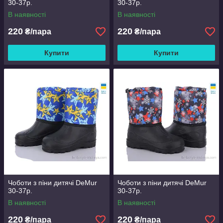
30-37р.
30-37р.
В наявності
В наявності
220
220
₴/пара
₴/пара
Купити
Купити
Чоботи з піни дитячі DeMur
Чоботи з піни дитячі DeMur
30-37р.
30-37р.
В наявності
В наявності
220
220
₴/пара
₴/пара