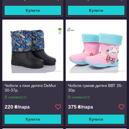
Купити
Купити
Чоботи з піни дитячі DeMur
Чоботи гумові дитячі ВВТ 26-
30-37р.
30р.
В наявності
В наявності
220
375
₴/пара
₴/пара
Купити
Купити