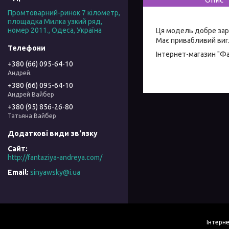
Промтоварний-ринок 7 кілометр,
площадка Милка узкий ряд,
номер 2011., Одеса, Україна
Ця модель добре зар
Має привабливий вигл
Інтернет-магазин "Ф
+380 (66) 095-64-10
Андрей.
+380 (66) 095-64-10
Андрей Вайбер
+380 (95) 856-26-80
Татьяна Вайбер
http://fantaziya-andreya.com/
sinyawsky@i.ua