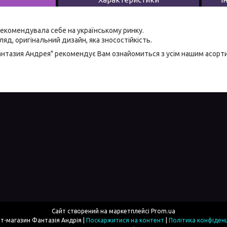
екомендувала себе на українському ринку.
яд, оригінальний дизайн, яка зносостійкість.
антазия Андрея" рекомендує Вам ознайомиться з усім нашим асор
Сайт створений на маркетплейсі
Prom.ua
Інтернет-магазин Фантазія Андрія |
Поскаржитися на контент
|
Політика конфіденц