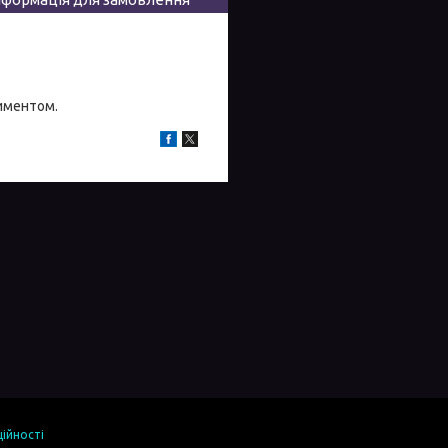
тиментом.
ійності