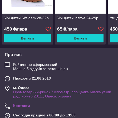
Уги дитячі Waldem 28-32р.
Уги дитячі Квітка 24-29р.
Уги 
450
65
450
₴/пара
₴/пара
Купити
Купити
Про нас
Рейтинг не сформований
Менше 5 відгуків за останній рік
Працює з 21.06.2013
м. Одеса
Промтоварний-ринок 7 кілометр, площадка Милка узкий
ряд, номер 2011., Одеса, Україна
Контакти
Сьогодні працює з 06:00 до 13:00