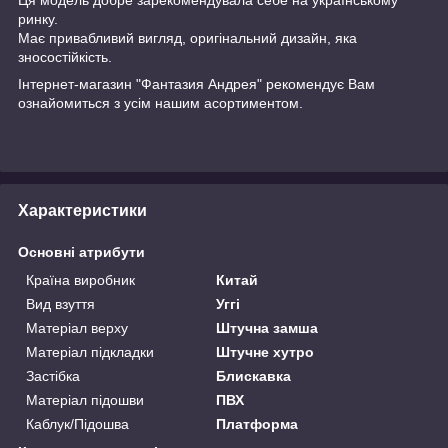
ринку.
Має привабливий вигляд, оригінальний дизайн, яка
зносостійкість.
Інтернет-магазин "Фантазия Андрея" рекомендує Вам
ознайомиться з усім нашим асортиментом.
Характеристики
Основні атрибути
Країна виробник
Китай
Вид взуття
Уггі
Матеріал верху
Штучна замша
Матеріал підкладки
Штучне хутро
Застібка
Блискавка
Матеріал підошви
ПВХ
Каблук/Підошва
Платформа