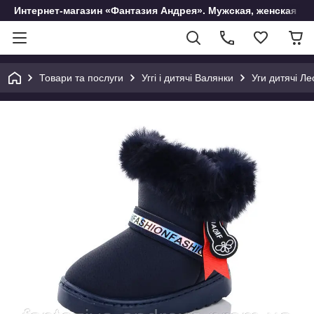
Интернет-магазин «Фантазия Андрея». Мужская, женская и 
Товари та послуги
Уггі і дитячі Валянки
Уги дитячі Л