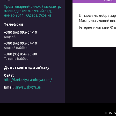
Промтоварний-ринок 7 кілометр,
площадка Милка узкий ряд,
номер 2011., Одеса, Україна
Ця модель добре зар
Має привабливий вигл
Інтернет-магазин
Фан
+380 (66) 095-64-10
Андрей.
+380 (66) 095-64-10
Андрей Вайбер
+380 (95) 856-26-80
Татьяна Вайбер
http://fantaziya-andreya.com/
sinyawsky@i.ua