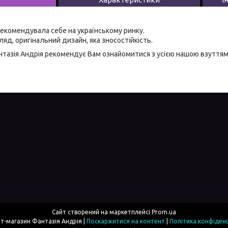
екомендувала себе на українському ринку.
яд, оригінальний дизайн, яка зносостійкість.
тазія Андрія
рекомендує Вам ознайомитися з усією нашою
взуттям
Сайт створений на маркетплейсі
Prom.ua
Інтернет-магазин Фантазія Андрія |
Поскаржитися на контент
|
Політика конфіденц