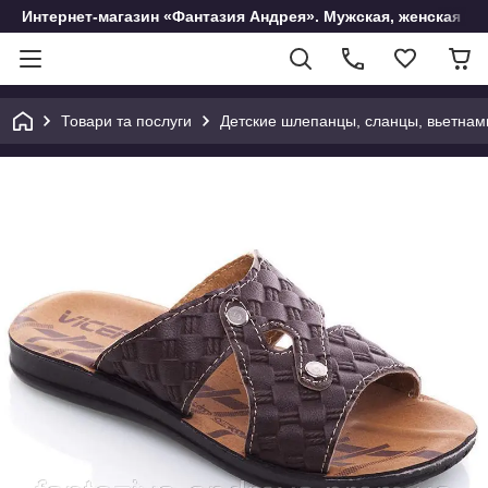
Интернет-магазин «Фантазия Андрея». Мужская, женская и 
Товари та послуги
Детские шлепанцы, сланцы, вьетнам