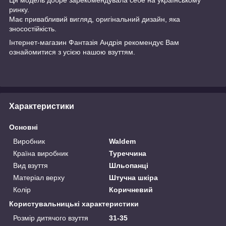
ринку.
Має привабливий вигляд, оригінальний дизайн, яка
зносостійкість.
Інтернет-магазин
Фантазія Андрія
рекомендує Вам
ознайомитися з усією нашою
взуттям.
Характеристики
Основні
Виробник
Waldem
Країна виробник
Туреччина
Вид взуття
Шльопанці
Матеріал верху
Штучна шкіра
Колір
Коричневий
Користувальницькі характеристики
Розмір дитячого взуття
31-35