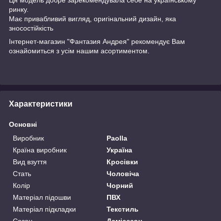
ринку.
Має привабливий вигляд, оригінальний дизайн, яка
зносостійкість
Інтернет-магазин "Фантазия Андрея" рекомендує Вам
ознайомиться з усім нашим асортиментом.
Характеристики
Основні
Виробник
Paolla
Країна виробник
Україна
Вид взуття
Кросівки
Стать
Чоловіча
Колір
Чорний
Матеріал підошви
ПВХ
Матеріал підкладки
Текстиль
Сезон
Демісезон