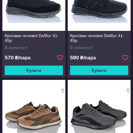
Кросівки чоловічі DeMur 41-
Кросівки чоловічі DeMur 41-
45р.
45р.
В наявності
В наявності
570
590
₴/пара
₴/пара
Купити
Купити