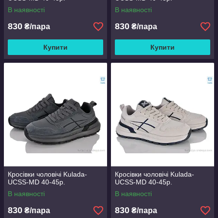
В наявності
В наявності
830
830
₴/пара
₴/пара
Купити
Купити
Кросівки чоловічі Kulada-
Кросівки чоловічі Kulada-
UCSS-MD 40-45р.
UCSS-MD 40-45р.
В наявності
В наявності
830
830
₴/пара
₴/пара