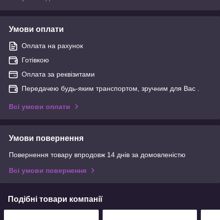
Умови оплати
Оплата на рахунок
Готівкою
Оплата за реквізитами
Передачею будь-яким транспортом, зручним для Вас .
Всі умови оплати
Умови повернення
Повернення товару впродовж 14 днів за домовленістю
Всі умови повернення
Подібні товари компанії