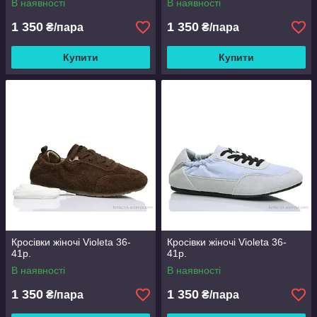
В наявності
В наявності
1 350
1 350
₴/пара
₴/пара
Купити
Купити
Кросівки жіночі Violeta 36-
Кросівки жіночі Violeta 36-
41р.
41р.
В наявності
В наявності
1 350
1 350
₴/пара
₴/пара