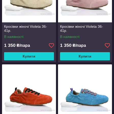
Кросівки жіночі Violeta 36-
Кросівки жіночі Violeta 36-
41р.
41р.
В наявності
В наявності
1 350
1 350
₴/пара
₴/пара
Купити
Купити