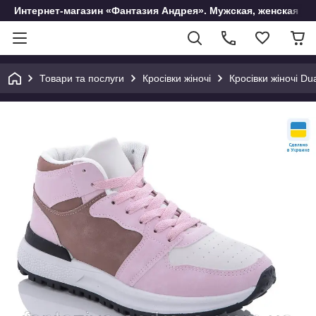
Интернет-магазин «Фантазия Андрея». Мужская, женская и 
Товари та послуги
Кросівки жіночі
Кросівки жіночі Du