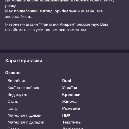
ринку.
Має привабливий вигляд, оригінальний дизайн, яка
зносостійкість.
Інтернет-магазин "Фантазия Андрея" рекомендує Вам
ознайомиться з усім нашим асортиментом.
Характеристики
Основні
Виробник
Dual
Країна виробник
Україна
Вид взуття
Кросівки
Стать
Жіноча
Колір
Рожевий
Матеріал підошви
ПВХ
Матеріал підкладки
Текстиль
Сезон
Демісезон