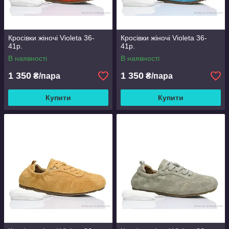
Кросівки жіночі Violeta 36-
Кросівки жіночі Violeta 36-
41р.
41р.
В наявності
В наявності
1 350
1 350
₴/пара
₴/пара
Купити
Купити