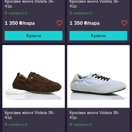
Кросівки жіночі Violeta 36-
Кросівки жіночі Violeta 36-
41р.
41р.
В наявності
В наявності
1 350
1 350
₴/пара
₴/пара
Купити
Купити
Кросівки жіночі Violeta 36-
Кросівки жіночі Violeta 36-
41р.
41р.
В наявності
В наявності