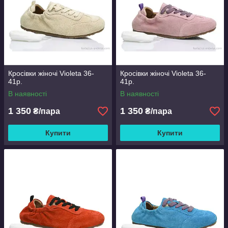
Кросівки жіночі Violeta 36-
Кросівки жіночі Violeta 36-
41р.
41р.
В наявності
В наявності
1 350
1 350
₴/пара
₴/пара
Купити
Купити