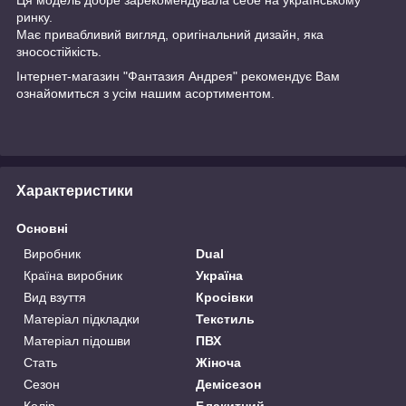
ринку.
Має привабливий вигляд, оригінальний дизайн, яка
зносостійкість.
Інтернет-магазин "Фантазия Андрея" рекомендує Вам
ознайомиться з усім нашим асортиментом.
Характеристики
Основні
Виробник
Dual
Країна виробник
Україна
Вид взуття
Кросівки
Матеріал підкладки
Текстиль
Матеріал підошви
ПВХ
Стать
Жіноча
Сезон
Демісезон
Колір
Блакитний