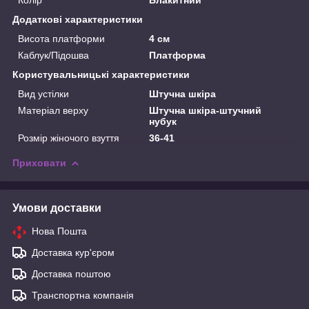
Додаткові характеристики
Висота платформи
4 см
Каблук/Підошва
Платформа
Користувальницькі характеристики
Вид устілки
Штучна шкіра
Матеріал верху
Штучна шкіра-штучний
нубук
Розмір жіночого взуття
36-41
Приховати
Умови доставки
Нова Пошта
Доставка кур'єром
Доставка поштою
Транспортна компанія