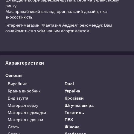
ринку.
Має привабливий вигляд, оригінальний дизайн, яка
зносостійкість.
Інтернет-магазин "Фантазия Андрея" рекомендує Вам
ознайомиться з усім нашим асортиментом.
Характеристики
Основні
Виробник
Dual
Країна виробник
Україна
Вид взуття
Кросівки
Матеріал верху
Штучна шкіра
Матеріал підкладки
Текстиль
Матеріал підошви
ПВХ
Стать
Жіноча
Сезон
Демісезон