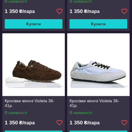
В наявності
В наявності
1 350
1 350
₴/пара
₴/пара
Купити
Купити
Кросівки жіночі Violeta 36-
Кросівки жіночі Violeta 36-
41р.
41р.
В наявності
В наявності
1 350
1 350
₴/пара
₴/пара