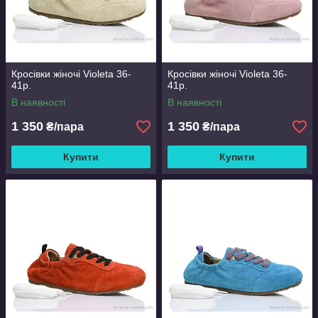
Кросівки жіночі Violeta 36-
Кросівки жіночі Violeta 36-
41р.
41р.
В наявності
В наявності
1 350
1 350
₴/пара
₴/пара
Купити
Купити