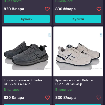
В наявності
В наявності
830
830
₴/пара
₴/пара
Купити
Купити
Кросівки чоловічі Kulada-
Кросівки чоловічі Kulada-
UCSS-MD 40-45р.
UCSS-MD 40-45р.
В наявності
В наявності
830
830
₴/пара
₴/пара