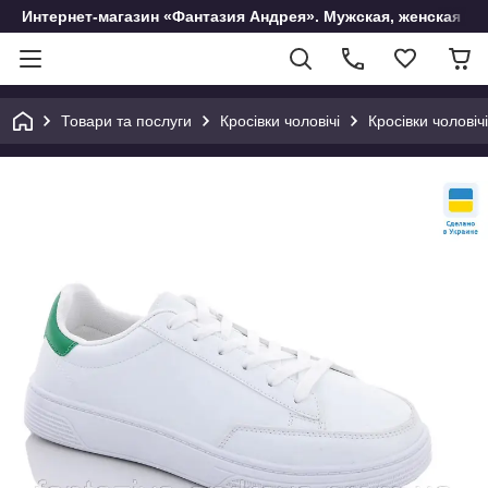
Интернет-магазин «Фантазия Андрея». Мужская, женская и 
Товари та послуги
Кросівки чоловічі
Кросівки чоловіч