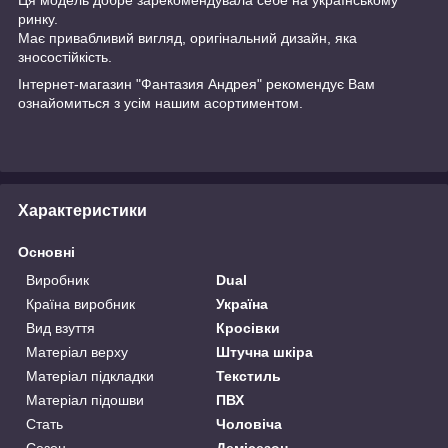
ринку.
Має привабливий вигляд, оригінальний дизайн, яка
зносостійкість.
Інтернет-магазин "Фантазия Андрея" рекомендує Вам
ознайомиться з усім нашим асортиментом.
Характеристики
Основні
Виробник
Dual
Країна виробник
Україна
Вид взуття
Кросівки
Матеріал верху
Штучна шкіра
Матеріал підкладки
Текстиль
Матеріал підошви
ПВХ
Стать
Чоловіча
Сезон
Демісезон