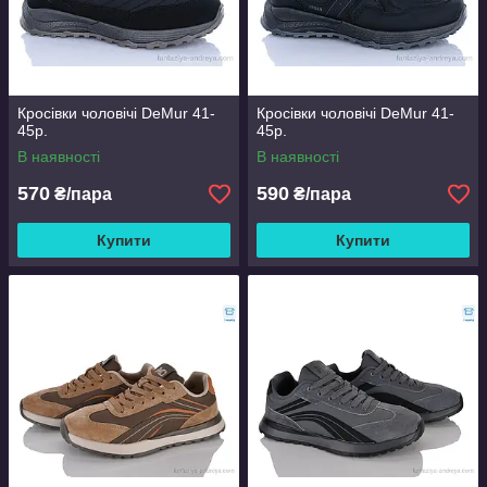
Кросівки чоловічі DeMur 41-
Кросівки чоловічі DeMur 41-
45р.
45р.
В наявності
В наявності
570
590
₴/пара
₴/пара
Купити
Купити