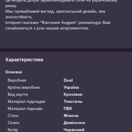
ринку.
Має привабливий вигляд, оригінальний дизайн, яка
зносостійкість.
Інтернет-магазин "Фантазия Андрея" рекомендує Вам
ознайомиться з усім нашим асортиментом.
Характеристики
Основні
Виробник
Dual
Країна виробник
Україна
Вид взуття
Кросівки
Матеріал підкладки
Текстиль
Матеріал підошви
ПВХ
Стать
Жіноча
Сезон
Демісезон
Колір
Червоний