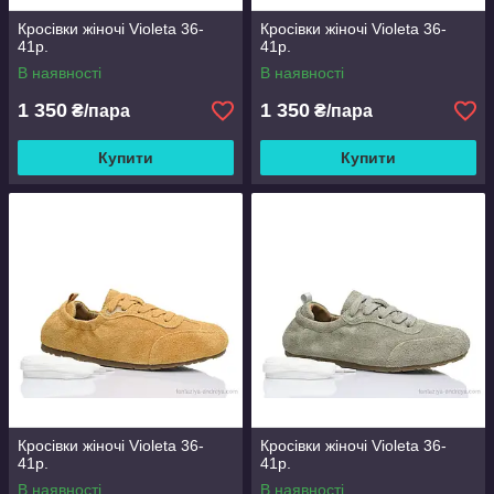
Кросівки жіночі Violeta 36-
Кросівки жіночі Violeta 36-
41р.
41р.
В наявності
В наявності
1 350
1 350
₴/пара
₴/пара
Купити
Купити
Кросівки жіночі Violeta 36-
Кросівки жіночі Violeta 36-
41р.
41р.
В наявності
В наявності