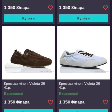
1 350
1 350
₴/пара
₴/пара
Купити
Купити
Кросівки жіночі Violeta 36-
Кросівки жіночі Violeta 36-
41р.
41р.
В наявності
В наявності
1 350
1 350
₴/пара
₴/пара