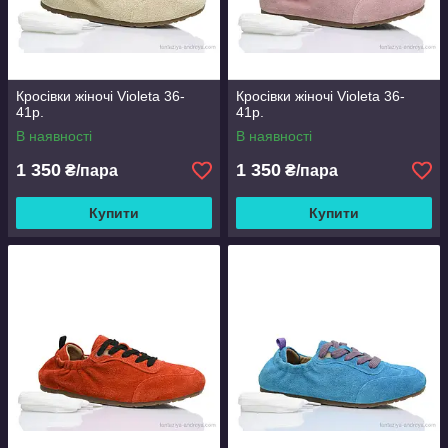
Кросівки жіночі Violeta 36-
Кросівки жіночі Violeta 36-
41р.
41р.
В наявності
В наявності
1 350
1 350
₴/пара
₴/пара
Купити
Купити