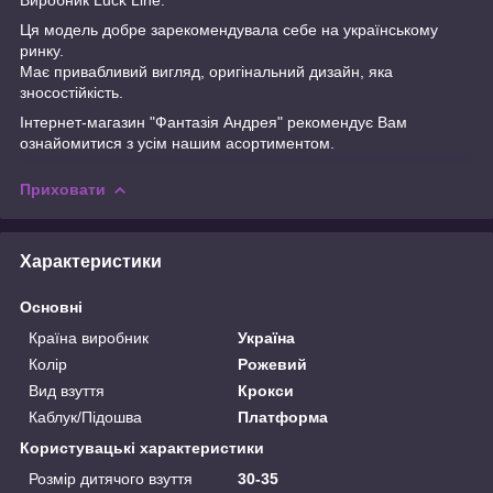
Ця модель добре зарекомендувала себе на українському
ринку.
Має привабливий вигляд, оригінальний дизайн, яка
зносостійкість.
Інтернет-магазин "Фантазія Андрея" рекомендує Вам
ознайомитися з усім нашим асортиментом.
Приховати
Характеристики
Основні
Країна виробник
Україна
Колір
Рожевий
Вид взуття
Крокси
Каблук/Підошва
Платформа
Користувацькi характеристики
Розмір дитячого взуття
30-35