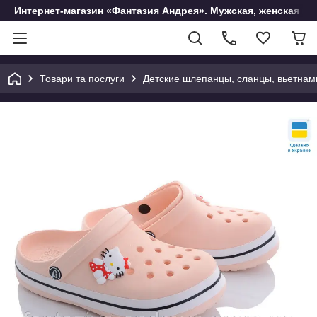
Интернет-магазин «Фантазия Андрея». Мужская, женская и 
Товари та послуги
Детские шлепанцы, сланцы, вьетнам