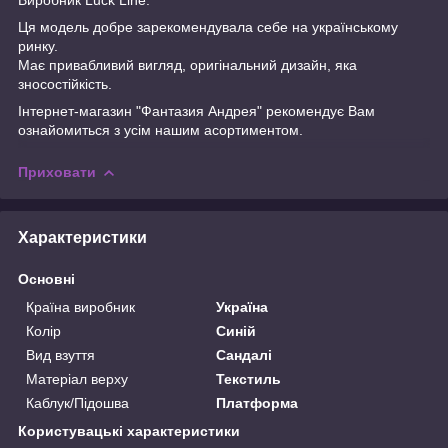
Ця модель добре зарекомендувала себе на українському
ринку.
Має привабливий вигляд, оригінальний дизайн, яка
зносостійкість.
Інтернет-магазин "Фантазия Андрея" рекомендує Вам
ознайомиться з усім нашим асортиментом.
Приховати
Характеристики
Основні
Країна виробник
Україна
Колір
Синій
Вид взуття
Сандалі
Матеріал верху
Текстиль
Каблук/Підошва
Платформа
Користувацькi характеристики