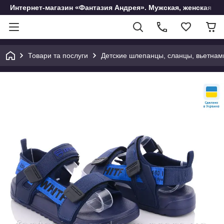
Интернет-магазин «Фантазия Андрея». Мужская, женская и 
Товари та послуги
Детские шлепанцы, сланцы, вьетнам