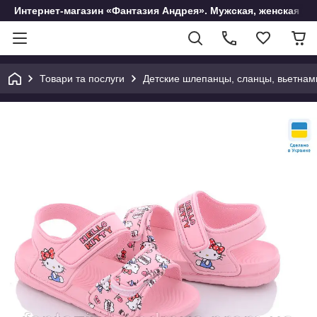
Интернет-магазин «Фантазия Андрея». Мужская, женская и 
Товари та послуги
Детские шлепанцы, сланцы, вьетнам