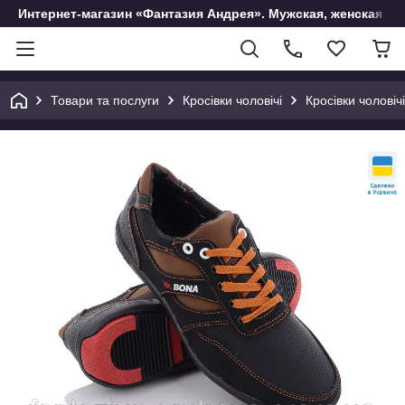
Интернет-магазин «Фантазия Андрея». Мужская, женская и 
Товари та послуги
Кросівки чоловічі
Кросівки чоловічі