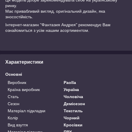
ринку.
Має привабливий вигляд, оригінальний дизайн, яка
зносостійкість.
Інтернет-магазин "Фантазия Андрея" рекомендує Вам
ознайомиться з усім нашим асортиментом.
Характеристики
Основні
Виробник
Paolla
Країна виробник
Україна
Стать
Чоловіча
Сезон
Демісезон
Матеріал підкладки
Текстиль
Колір
Чорний
Вид взуття
Кросівки
Матеріал підошви
ПВХ