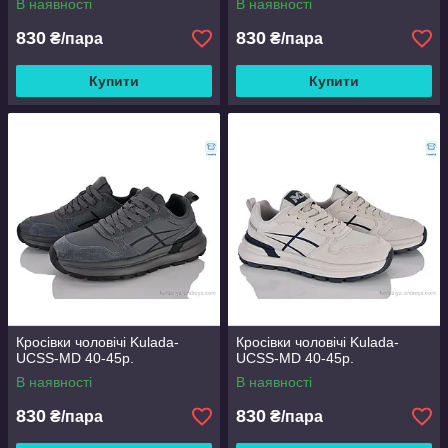
В наявності
В наявності
830
830
₴/пара
₴/пара
Купити
Купити
Кросівки чоловічі Kulada-
Кросівки чоловічі Kulada-
UCSS-MD 40-45р.
UCSS-MD 40-45р.
В наявності
В наявності
830
830
₴/пара
₴/пара