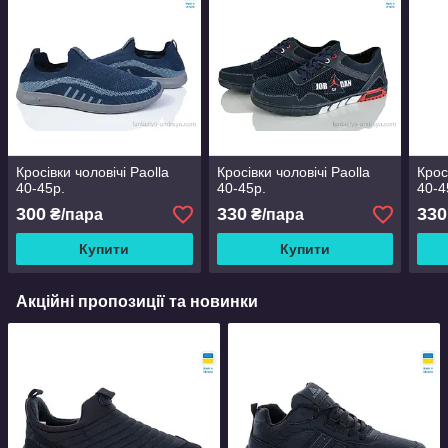
Кросівки чоловічі Paolla
Кросівки чоловічі Paolla
Крос
40-45р.
40-45р.
40-4
300
330
330
₴/пара
₴/пара
Купити
Купити
Акційні пропозиції та новинки