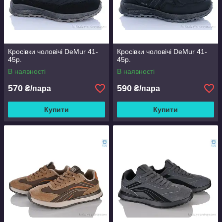
Кросівки чоловічі DeMur 41-
Кросівки чоловічі DeMur 41-
45р.
45р.
В наявності
В наявності
570
590
₴/пара
₴/пара
Купити
Купити