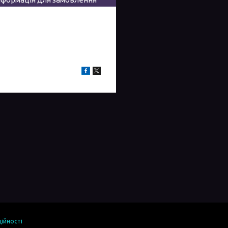
ійності