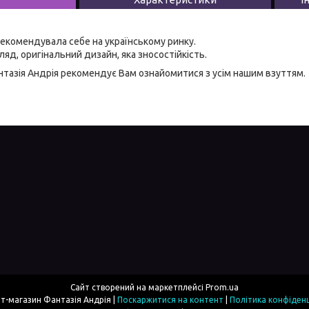
екомендувала себе на українському ринку.
яд, оригінальний дизайн, яка зносостійкість.
тазія Андрія
рекомендує Вам ознайомитися з усім нашим взуттям.
Сайт створений на маркетплейсі
Prom.ua
Інтернет-магазин Фантазія Андрія |
Поскаржитися на контент
|
Політика конфіденц