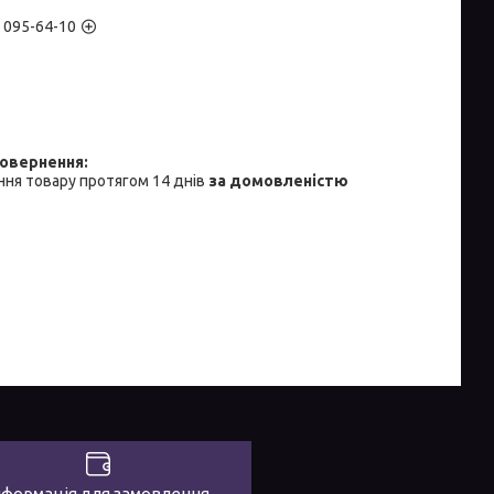
) 095-64-10
ня товару протягом 14 днів
за домовленістю
нформація для замовлення