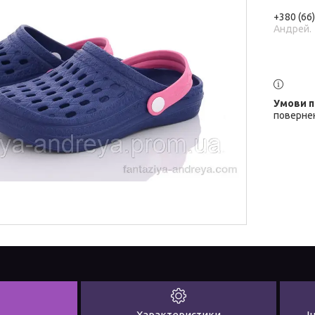
+380 (66
Андрей.
повернен
Характеристики
І