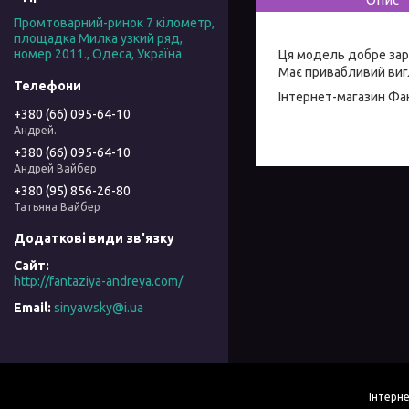
Промтоварний-ринок 7 кілометр,
площадка Милка узкий ряд,
номер 2011., Одеса, Україна
Ця модель добре зар
Має привабливий вигл
Інтернет-магазин
Фан
+380 (66) 095-64-10
Андрей.
+380 (66) 095-64-10
Андрей Вайбер
+380 (95) 856-26-80
Татьяна Вайбер
http://fantaziya-andreya.com/
sinyawsky@i.ua