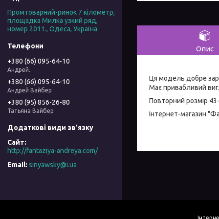
Промтоварний-ринок 7 кілометр,
площадка Милка узкий ряд,
номер 2011., Одеса, Україна
Опис
+380 (66) 095-64-10
Андрей.
Ця модель добре зар
+380 (66) 095-64-10
Має привабливий вигл
Андрей Вайбер
Повторний розмір 43
+380 (95) 856-26-80
Татьяна Вайбер
Інтернет-магазин "Ф
http://fantaziya-andreya.com/
sinyawsky@i.ua