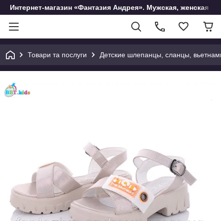
Интернет-магазин «Фантазия Андрея». Мужская, женская и 
Товари та послуги
Детские шлепанцы, сланцы, вьетнам