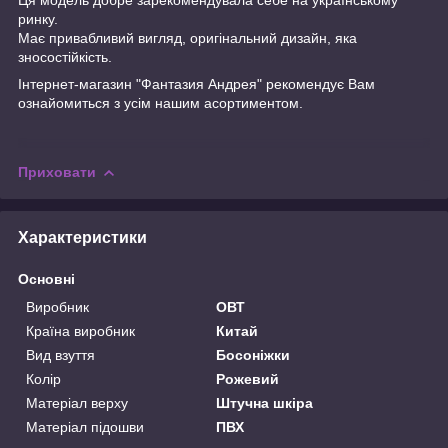
ринку.
Має привабливий вигляд, оригінальний дизайн, яка
зносостійкість.
Інтернет-магазин "Фантазия Андрея" рекомендує Вам
ознайомиться з усім нашим асортиментом.
Приховати
Характеристики
Основні
Виробник
ОВТ
Країна виробник
Китай
Вид взуття
Босоніжки
Колір
Рожевий
Матеріал верху
Штучна шкіра
Матеріал підошви
ПВХ