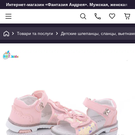
Интернет-магазин «Фантазия Андрея». Мужская, женская и 
Товари та послуги
Детские шлепанцы, сланцы, вьетнам