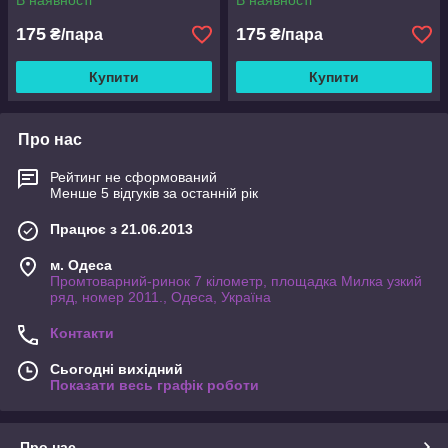
В наявності
В наявності
175
175
₴/пара
₴/пара
Купити
Купити
Про нас
Рейтинг не сформований
Менше 5 відгуків за останній рік
Працює з 21.06.2013
м. Одеса
Промтоварний-ринок 7 кілометр, площадка Милка узкий
ряд, номер 2011., Одеса, Україна
Контакти
Сьогодні вихідний
Показати весь графік роботи
Про нас