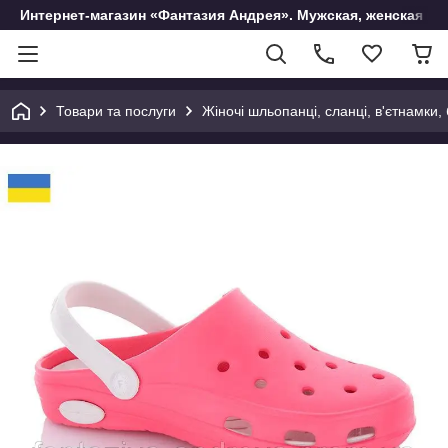
Интернет-магазин «Фантазия Андрея». Мужская, женская и 
Товари та послуги
Жіночі шльопанці, сланці, в'єтнамки,