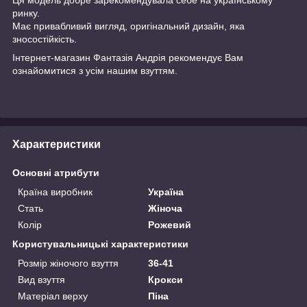
ринку.
Має привабливий вигляд, оригінальний дизайн, яка
зносостійкість.
Інтернет-магазин
Фантазія Андрія
рекомендує Вам
ознайомитися з усім нашим взуттям.
Характеристики
Основні атрибути
Країна виробник
Україна
Стать
Жіноча
Колір
Рожевий
Користувальницькі характеристики
Розмір жіночого взуття
36-41
Вид взуття
Крокси
Матеріал верху
Піна