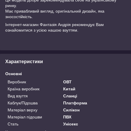
ринку.
Має привабливий вигляд, оригінальний дизайн, яка
зносостійкість.
Інтернет-магазин
Фантазія Андрія
рекомендує Вам
ознайомитися з усією нашою
взуттям.
Характеристики
Основні
Виробник
ОВТ
Країна виробник
Китай
Вид взуття
Сланці
Каблук/Підошва
Платформа
Матеріал верху
Силікон
Матеріал підошви
ПВХ
Стать
Унісекс