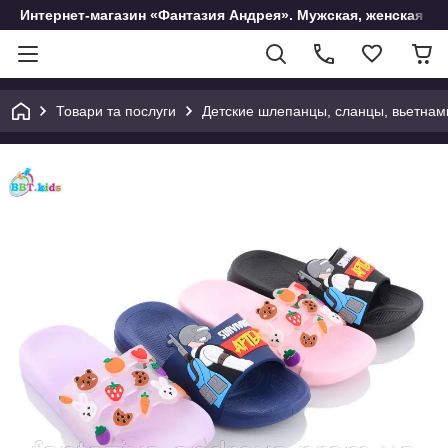
Интернет-магазин «Фантазия Андрея». Мужская, женская и 
Товари та послуги
Детские шлепанцы, сланцы, вьетнам