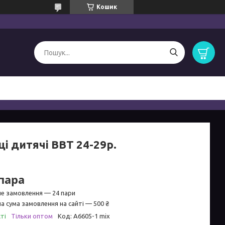
Кошик
і дитячі ВВТ 24-29р.
/пара
не замовлення — 24 пари
а сума замовлення на сайті — 500 ₴
ті
Тільки оптом
Код:
A6605-1 mix