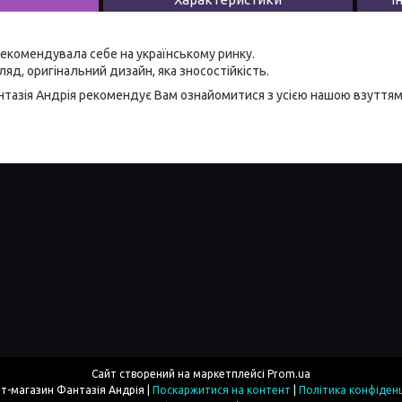
екомендувала себе на українському ринку.
яд, оригінальний дизайн, яка зносостійкість.
тазія Андрія
рекомендує Вам ознайомитися з усією нашою
взуттям
Сайт створений на маркетплейсі
Prom.ua
Інтернет-магазин Фантазія Андрія |
Поскаржитися на контент
|
Політика конфіденц