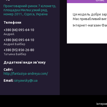
Промтоварний-ринок 7 кілометр,
площадка Милка узкий ряд,
номер 2011., Одеса, Україна
Ця модель добре зар
Має привабливий вигл
Інтернет-магазин
Фан
+380 (66) 095-64-10
Андрей.
+380 (66) 095-64-10
Андрей Вайбер
+380 (95) 856-26-80
Татьяна Вайбер
http://fantaziya-andreya.com/
sinyawsky@i.ua