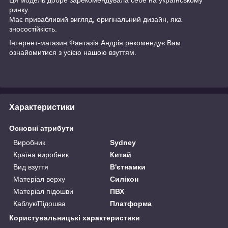
ринку.
Має привабливий вигляд, оригінальний дизайн, яка
зносостійкість.
Інтернет-магазин
Фантазія Андрія
рекомендує Вам
ознайомитися з усією нашою
взуттям.
Характеристики
Основні атрибути
Виробник
Sydney
Країна виробник
Китай
Вид взуття
В'єтнамки
Матеріал верху
Силікон
Матеріал підошви
ПВХ
Каблук/Підошва
Платформа
Користувальницькі характеристики