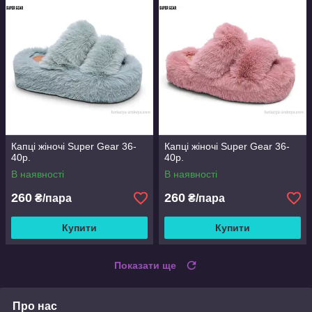
Капці жіночі Super Gear 36-
Капці жіночі Super Gear 36-
40р.
40р.
В наявності
В наявності
260
260
₴/пара
₴/пара
Купити
Купити
Показати ще
Про нас