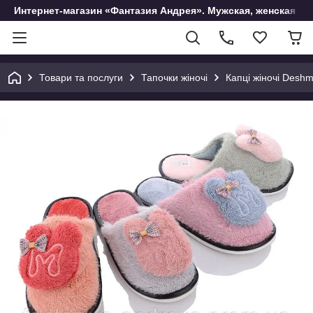
Интернет-магазин «Фантазия Андрея». Мужская, женская и 
Товари та послуги
Тапочки жіночі
Капці жіночі Desh