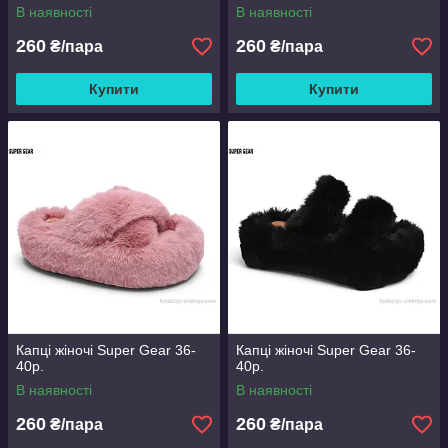
В наявності
В наявності
260
260
₴/пара
₴/пара
Купити
Купити
Капці жіночі Super Gear 36-
Капці жіночі Super Gear 36-
40р.
40р.
В наявності
В наявності
260
260
₴/пара
₴/пара