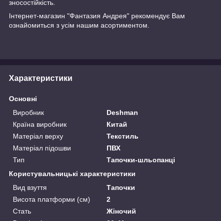
зносостійкість.
Інтернет-магазин "Фантазия Андрея" рекомендує Вам
ознайомиться з усім нашим асортиментом.
Характеристики
Основні
Виробник
Deshman
Країна виробник
Китай
Матеріал верху
Текстиль
Матеріал підошви
ПВХ
Тип
Тапочки-шльопанці
Користувальницькі характеристики
Вид взуття
Тапочки
Висота платформи (см)
2
Стать
Жіночий