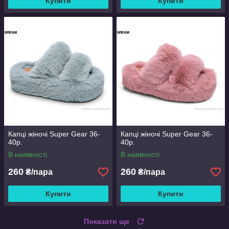
Купити
Купити
Капці жіночі Super Gear 36-
Капці жіночі Super Gear 36-
40р.
40р.
В наявності
В наявності
260
260
₴/пара
₴/пара
Купити
Купити
Показати ще