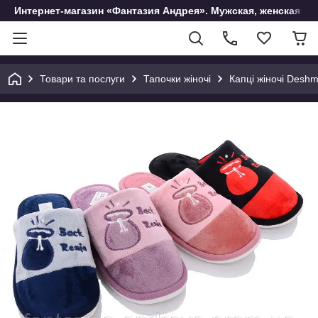
Интернет-магазин «Фантазия Андрея». Мужская, женская и 
Товари та послуги
Тапочки жіночі
Капці жіночі Desh