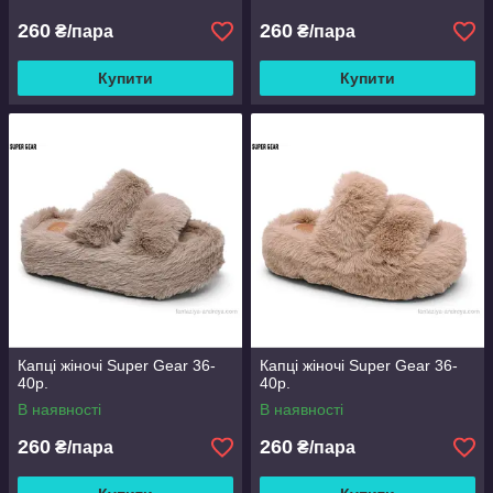
260
260
₴/пара
₴/пара
Купити
Купити
Капці жіночі Super Gear 36-
Капці жіночі Super Gear 36-
40р.
40р.
В наявності
В наявності
260
260
₴/пара
₴/пара