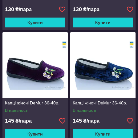
130
130
₴/пара
₴/пара
Купити
Купити
Капці жіночі DeMur 36-40р.
Капці жіночі DeMur 36-40р.
В наявності
В наявності
145
145
₴/пара
₴/пара
Купити
Купити