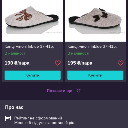
Капці жіночі Inblue 37-41р.
Капці жіночі Inblue 37-41р.
В наявності
В наявності
190
195
₴/пара
₴/пара
Купити
Купити
Показати ще
Про нас
Рейтинг не сформований
Менше 5 відгуків за останній рік