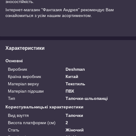
зносостійкість.
Інтернет-магазин "Фантазия Андрея" рекомендує Вам
ознайомиться з усім нашим асортиментом.
Характеристики
Основні
Виробник
Deshman
Країна виробник
Китай
Матеріал верху
Текстиль
Матеріал підошви
ПВХ
Тип
Тапочки-шльопанці
Користувальницькі характеристики
Вид взуття
Тапочки
Висота платформи (см)
2
Стать
Жіночий