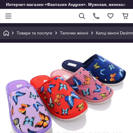
Интернет-магазин «Фантазия Андрея». Мужская, женская и 
Товари та послуги
Тапочки жіночі
Капці жіночі Desh