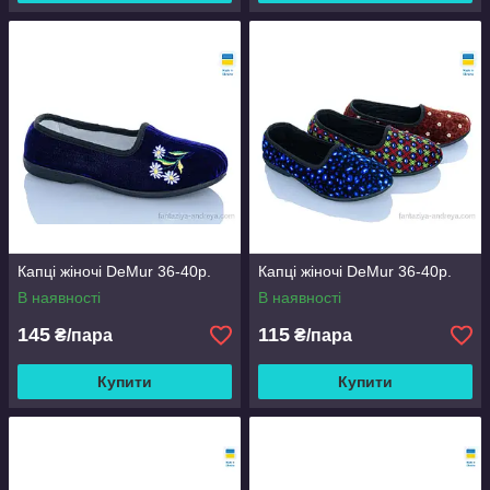
Капці жіночі DeMur 36-40р.
Капці жіночі DeMur 36-40р.
В наявності
В наявності
145
115
₴/пара
₴/пара
Купити
Купити