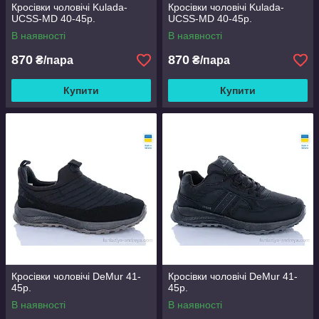
Кросівки чоловічі Kulada-
Кросівки чоловічі Kulada-
UCSS-MD 40-45р.
UCSS-MD 40-45р.
В наявності
В наявності
870
870
₴/пара
₴/пара
Купити
Купити
Кросівки чоловічі DeMur 41-
Кросівки чоловічі DeMur 41-
45р.
45р.
В наявності
В наявності