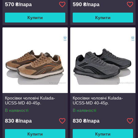
570
590
₴/пара
₴/пара
Купити
Купити
Кросівки чоловічі Kulada-
Кросівки чоловічі Kulada-
UCSS-MD 40-45р.
UCSS-MD 40-45р.
В наявності
В наявності
830
830
₴/пара
₴/пара
Купити
Купити