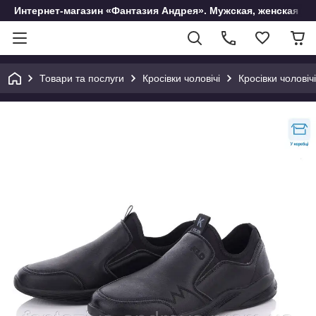
Интернет-магазин «Фантазия Андрея». Мужская, женская и 
Товари та послуги
Кросівки чоловічі
Кросівки чолові