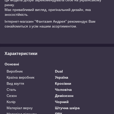
ринку.
Має привабливий вигляд, оригінальний дизайн, яка
зносостійкість.
Інтернет-магазин "Фантазия Андрея" рекомендує Вам
ознайомиться з усім нашим асортиментом.
Характеристики
Основні
Виробник
Dual
Країна виробник
Україна
Вид взуття
Кросівки
Стать
Чоловіча
Сезон
Демісезон
Колір
Чорний
Матеріал верху
Штучна шкіра
Матеріал підошви
ПВХ