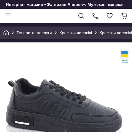
Интернет-магазин «Фантазия Андрея». Мужская, женская и 
Товари та послуги
Кросівки чоловічі
Кросівки чоловіч