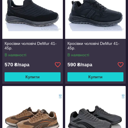
Кросівки чоловічі DeMur 41-
Кросівки чоловічі DeMur 41-
45р.
45р.
В наявності
В наявності
570
590
₴/пара
₴/пара
Купити
Купити