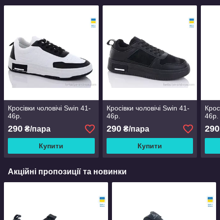
Кросівки чоловічі Swin 41-
Кросівки чоловічі Swin 41-
Крос
46р.
46р.
46р.
290
290
290
₴/пара
₴/пара
Купити
Купити
Акційні пропозиції та новинки