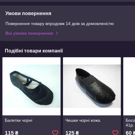
Умови повернення
Повернення товару впродовж 14 днів за домовленістю
Всі умови повернення
Подібні товари компанії
Балетки чорні
Чешки чорні кожа.
Босо
41р.
115
125
60
₴
₴
₴