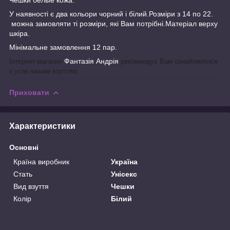
У наявності є два кольори чорний і білий.Розміри з 14 по 22.
можна замовляти ті розміри, які Вам потрібні.Матеріал верху
шкіра.
Мінімальне замовлення 12 пар.
Фантазія Андрія
Інтернет-магазин
рекомендує Вам ознайомитися
з усім нашим взуттям.
Приховати
Характеристики
Основні
Країна виробник
Україна
Стать
Унісекс
Вид взуття
Чешки
Колір
Білий