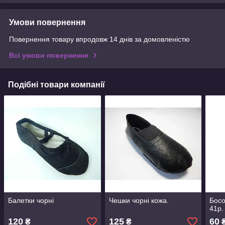
Умови повернення
Повернення товару впродовж 14 днів за домовленістю
Всі умови повернення
Подібні товари компанії
Балетки чорні
Чешки чорні кожа.
Босо
41р.
120
125
60
₴
₴
₴