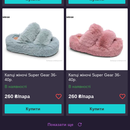
Капці жіночі Super Gear 36-
Капці жіночі Super Gear 36-
40р.
40р.
В наявності
В наявності
260
260
₴/пара
₴/пара
Купити
Купити
Показати ще