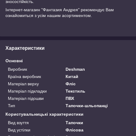
зносостійкість.
Інтернет-магазин "Фантазия Андрея" рекомендує Вам
ознайомиться з усім нашим асортиментом.
Характеристики
Основні
Виробник
Deshman
Країна виробник
Китай
Матеріал верху
Фліс
Матеріал підкладки
Текстиль
Матеріал підошви
ПВХ
Тип
Тапочки-шльопанці
Користувальницькі характеристики
Вид взуття
Тапочки
Вид устілки
Флісова