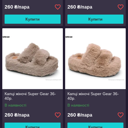
260
260
₴/пара
₴/пара
Купити
Купити
Капці жіночі Super Gear 36-
Капці жіночі Super Gear 36-
40р.
40р.
В наявності
В наявності
260
260
₴/пара
₴/пара
Купити
Купити