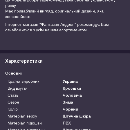
ринку.
Має привабливий вигляд, оригінальний дизайн, яка
зносостійкість.
Інтернет-магазин "Фантазия Андрея" рекомендує Вам
ознайомиться з усім нашим асортиментом.
Характеристики
Основні
Країна виробник
Україна
Вид взуття
Кросівки
Стать
Чоловіча
Сезон
Зима
Колір
Чорний
Матеріал верху
Штучна шкіра
Матеріал підошви
ПВХ
Матеріал підкладки
Штучне хутро