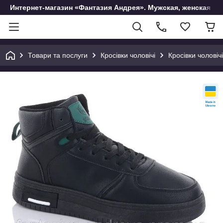
Интернет-магазин «Фантазия Андрея». Мужская, женская и 
Товари та послуги
Кросівки чоловічі
Кросівки чоловіч