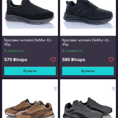
Кросівки чоловічі DeMur 41-
Кросівки чоловічі DeMur 41-
45р.
45р.
В наявності
В наявності
570
590
₴/пара
₴/пара
Купити
Купити