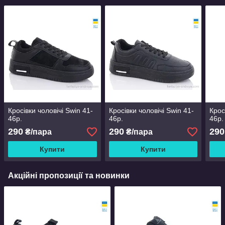
Кросівки чоловічі Swin 41-
Кросівки чоловічі Swin 41-
Крос
46р.
46р.
46р.
290
290
290
₴/пара
₴/пара
Купити
Купити
Акційні пропозиції та новинки