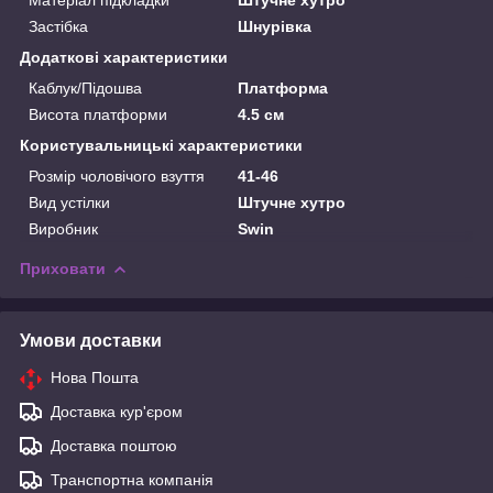
Застібка
Шнурівка
Додаткові характеристики
Каблук/Підошва
Платформа
Висота платформи
4.5 см
Користувальницькі характеристики
Розмір чоловічого взуття
41-46
Вид устілки
Штучне хутро
Виробник
Swin
Приховати
Умови доставки
Нова Пошта
Доставка кур'єром
Доставка поштою
Транспортна компанія