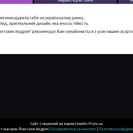
екомендувала себе на українському ринку.
яд, оригінальний дизайн, яка зносостійкість.
антазия Андрея" рекомендує Вам ознайомиться з усім нашим асор
Сайт створений на маркетплейсі
Prom.ua
Інтернет-магазин Фантазія Андрія |
Поскаржитися на контент
|
Політика конфіденц