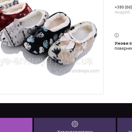
+380 (66
Андрей.
повернен
Характеристики
І