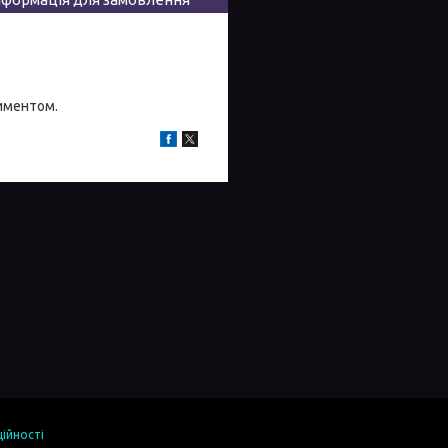
тиментом.
ійності