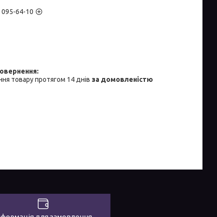
) 095-64-10
ня товару протягом 14 днів
за домовленістю
нформація для замовлення