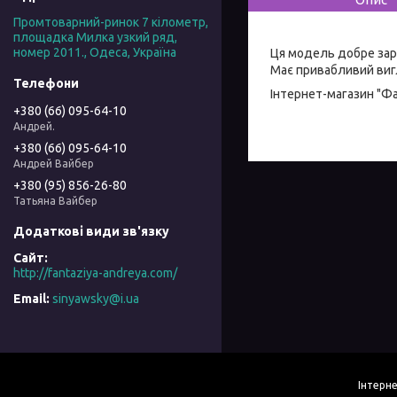
Промтоварний-ринок 7 кілометр,
площадка Милка узкий ряд,
номер 2011., Одеса, Україна
Ця модель добре зар
Має привабливий вигл
Інтернет-магазин "Ф
+380 (66) 095-64-10
Андрей.
+380 (66) 095-64-10
Андрей Вайбер
+380 (95) 856-26-80
Татьяна Вайбер
http://fantaziya-andreya.com/
sinyawsky@i.ua