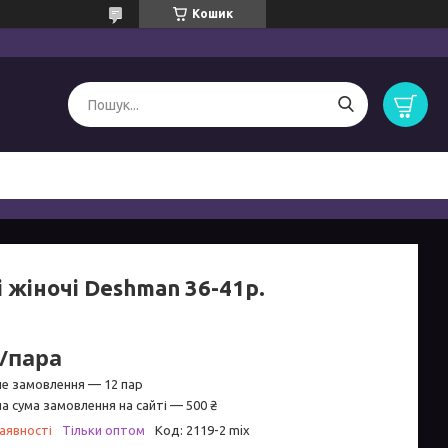
Кошик
 жіночі Deshman 36-41р.
₴/пара
не замовлення — 12 пар
а сума замовлення на сайті — 500 ₴
аявності
Тільки оптом
Код:
2119-2 mix