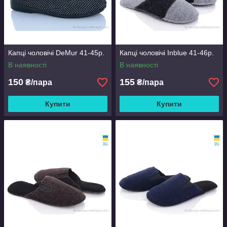
Капці чоловічі DeMur 41-45р.
Капці чоловічі Inblue 41-46р.
В наявності
В наявності
150
155
₴/пара
₴/пара
Купити
Купити