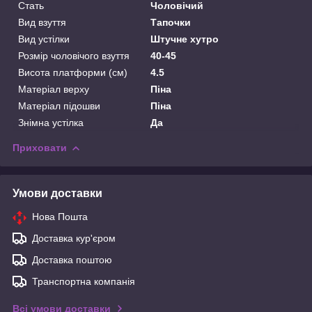
Стать
Чоловічий
Вид взуття
Тапочки
Вид устілки
Штучне хутро
Розмір чоловічого взуття
40-45
Висота платформи (см)
4.5
Матеріал верху
Піна
Матеріал підошви
Піна
Знімна устілка
Да
Приховати
Умови доставки
Нова Пошта
Доставка кур'єром
Доставка поштою
Транспортна компанія
Всі умови доставки