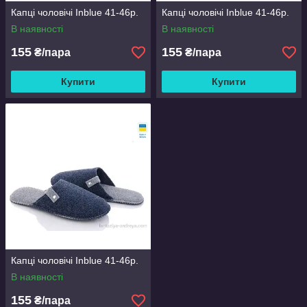
Капці чоловічі Inblue 41-46р.
Капці чоловічі Inblue 41-46р.
В наявності
В наявності
155
155
₴/пара
₴/пара
Купити
Купити
Капці чоловічі Inblue 41-46р.
В наявності
155
₴/пара