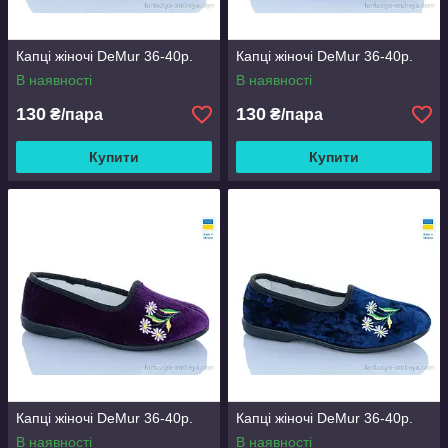
Капці жіночі DeMur 36-40р.
Капці жіночі DeMur 36-40р.
В наявності
В наявності
130
130
₴/пара
₴/пара
Купити
Купити
Капці жіночі DeMur 36-40р.
Капці жіночі DeMur 36-40р.
В наявності
В наявності