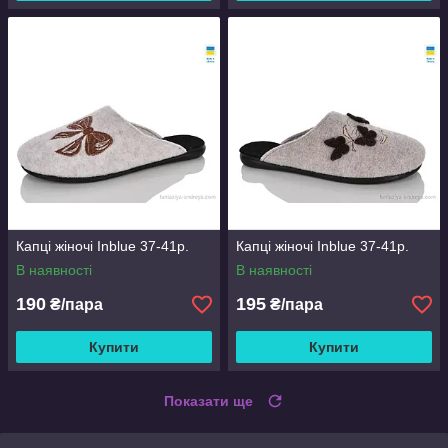
Капці жіночі Inblue 37-41р.
Капці жіночі Inblue 37-41р.
В наявності
В наявності
190
195
₴/пара
₴/пара
Купити
Купити
Показати ще