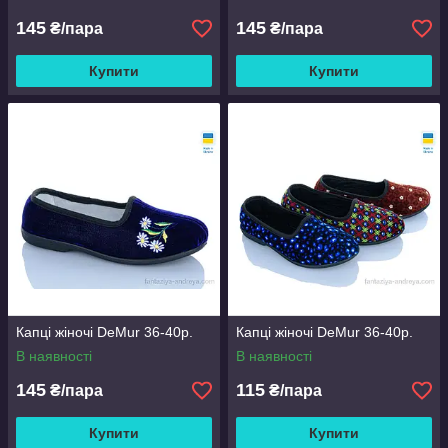
145
145
₴/пара
₴/пара
Купити
Купити
Капці жіночі DeMur 36-40р.
Капці жіночі DeMur 36-40р.
В наявності
В наявності
145
115
₴/пара
₴/пара
Купити
Купити