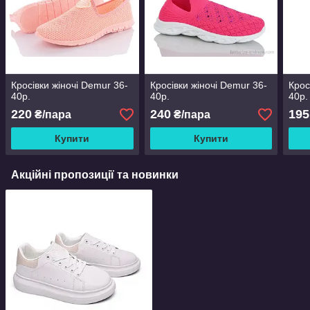
Кросівки жіночі Demur 36-
Кросівки жіночі Demur 36-
Крос
40р.
40р.
40р.
220
240
195
₴/пара
₴/пара
Купити
Купити
Акційні пропозиції та новинки