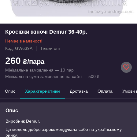
Кросівки жіночі Demur 36-40р.
Немає в наявності
Код: GW639A
Тільки опт
260
₴/пара
Мінімальне замовлення — 10 пар
Мінімальна сума замовлення на сайті — 500 ₴
Опис
Характеристики
Доставка
Оплата
Умови 
Опис
Виробник Demur.
Ця модель добре зарекомендувала себе на українському
ринку.