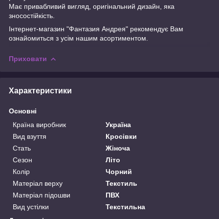
Має привабливий вигляд, оригінальний дизайн, яка
зносостійкість.
Інтернет-магазин "Фантазия Андрея" рекомендує Вам
ознайомиться з усім нашим асортиментом.
Приховати
Характеристики
Основні
Країна виробник
Україна
Вид взуття
Кросівки
Стать
Жіноча
Сезон
Літо
Колір
Чорний
Матеріал верху
Текстиль
Матеріал підошви
ПВХ
Вид устілки
Текстильна