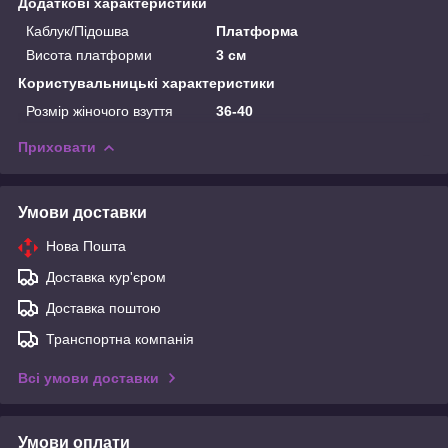
Додаткові характеристики
Каблук/Підошва
Платформа
Висота платформи
3 см
Користувальницькі характеристики
Розмір жіночого взуття
36-40
Приховати
Умови доставки
Нова Пошта
Доставка кур'єром
Доставка поштою
Транспортна компанія
Всі умови доставки
Умови оплати