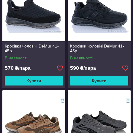
Кросівки чоловічі DeMur 41-
Кросівки чоловічі DeMur 41-
45р.
45р.
В наявності
В наявності
570
590
₴/пара
₴/пара
Купити
Купити