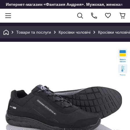
Интернет-магазин «Фантазия Андрея». Мужская, женская и 
Товари та послуги
Кросівки чоловічі
Кросівки чоловіч