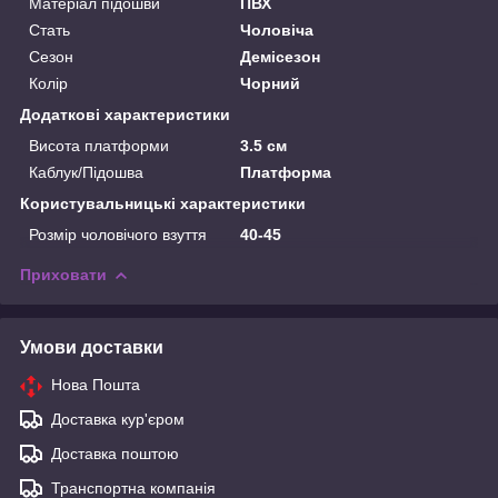
Матеріал підошви
ПВХ
Стать
Чоловіча
Сезон
Демісезон
Колір
Чорний
Додаткові характеристики
Висота платформи
3.5 см
Каблук/Підошва
Платформа
Користувальницькі характеристики
Розмір чоловічого взуття
40-45
Приховати
Умови доставки
Нова Пошта
Доставка кур'єром
Доставка поштою
Транспортна компанія