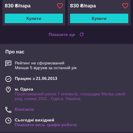
830
830
₴/пара
₴/пара
Купити
Купити
Показати ще
Про нас
Рейтинг не сформований
Менше 5 відгуків за останній рік
Працює з 21.06.2013
м. Одеса
Промтоварний-ринок 7 кілометр, площадка Милка узкий
ряд, номер 2011., Одеса, Україна
Контакти
Сьогодні вихідний
Показати весь графік роботи