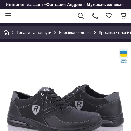
Интернет-магазин «Фантазия Андрея». Мужская, женская и 
Товари та послуги
Кросівки чоловічі
Кросівки чоловічі