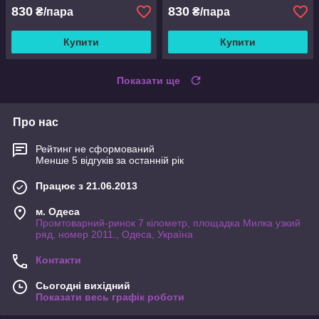
830
830
₴/пара
₴/пара
Купити
Купити
Показати ще
Про нас
Рейтинг не сформований
Менше 5 відгуків за останній рік
Працює з 21.06.2013
м. Одеса
Промтоварний-ринок 7 кілометр, площадка Милка узкий
ряд, номер 2011., Одеса, Україна
Контакти
Сьогодні вихідний
Показати весь графік роботи