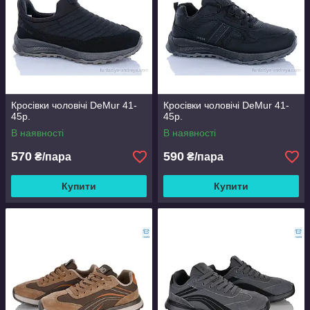
Кросівки чоловічі DeMur 41-
Кросівки чоловічі DeMur 41-
45р.
45р.
В наявності
В наявності
570
590
₴/пара
₴/пара
Купити
Купити