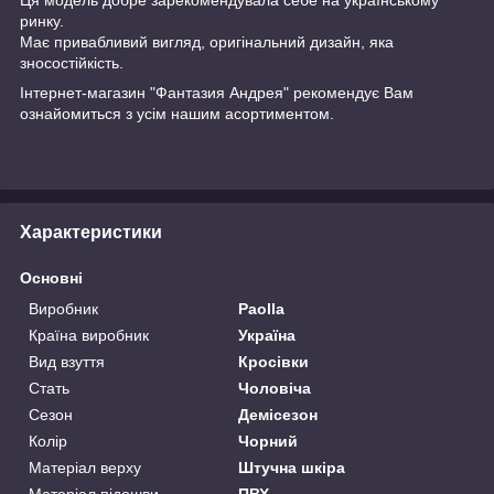
ринку.
Має привабливий вигляд, оригінальний дизайн, яка
зносостійкість.
Інтернет-магазин "Фантазия Андрея" рекомендує Вам
ознайомиться з усім нашим асортиментом.
Характеристики
Основні
Виробник
Paolla
Країна виробник
Україна
Вид взуття
Кросівки
Стать
Чоловіча
Сезон
Демісезон
Колір
Чорний
Матеріал верху
Штучна шкіра
Матеріал підошви
ПВХ