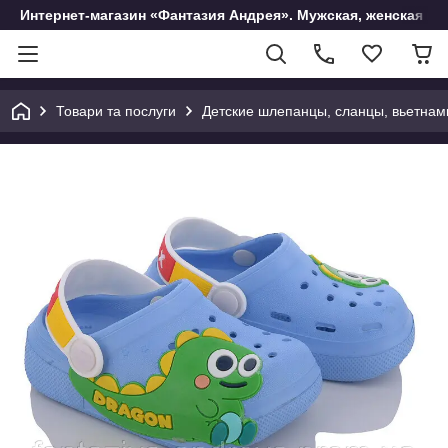
Интернет-магазин «Фантазия Андрея». Мужская, женская и 
Товари та послуги
Детские шлепанцы, сланцы, вьетнам