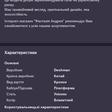
ринку.
Має привабливий вигляд, оригінальний дизайн, яка
зносостійкість.
Інтернет-магазин "Фантазія Андрея" рекомендує Вам
ознайомитися з усім нашим асортиментом.
Характеристики
Основні
Виробник
Deshman
Країна виробник
Китай
Вид взуття
Крокси
Каблук/Підошва
Платформа
Стать
Унісекс
Колір
Блакитний
Користувальницькі характеристики